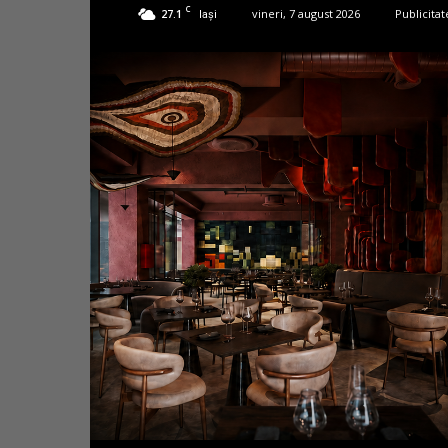
C
27.1
vineri, 7 august 2026
Publicitat
Iași