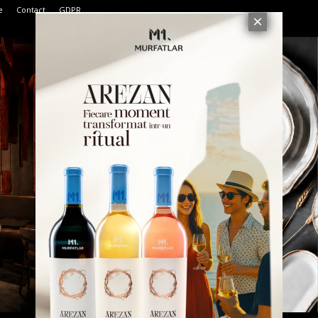
e
Contact
GDPR