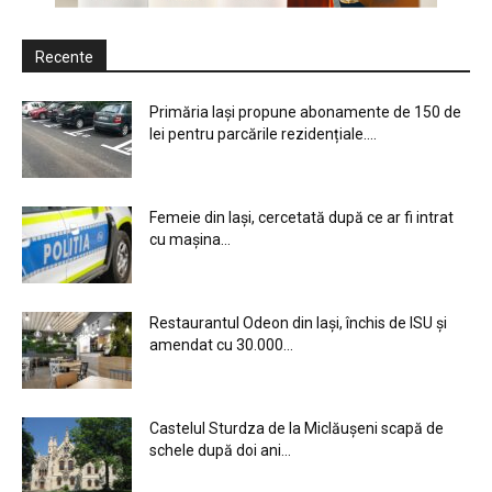
Recente
Primăria Iași propune abonamente de 150 de
lei pentru parcările rezidențiale....
Femeie din Iași, cercetată după ce ar fi intrat
cu mașina...
Restaurantul Odeon din Iași, închis de ISU și
amendat cu 30.000...
Castelul Sturdza de la Miclăușeni scapă de
schele după doi ani...