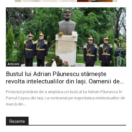
Articole
Bustul lui Adrian Păunescu stârnește
revolta intelectualilor din Iași. Oamenii de...
Proiectul primăriei de a amplasa un bust al lui Adrian Păunescu în
Parcul Copou din Iaşi, i-a contrariat pe majoritatea intelectualilor de
marcă din...
Recente