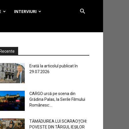
E
INTERVIURI
Recente
Erată la articolul publicat în
29.07.2026
CARGO urcă pe scena din
Grădina Palas, la Serile Filmului
Românesc:...
TĂMĂDUIREA LUI SCARAOȚCHI:
POVESTE DIN TÂRGUL IEȘILOR