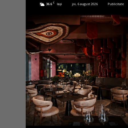
C
36.6
joi, 6 august 2026
Publicitate
Iași