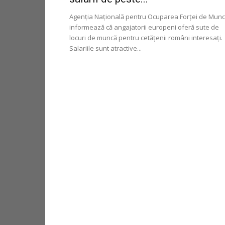
Agenţia Naţională pentru Ocuparea Forţei de Mun
informează că angajatorii europeni oferă sute de
locuri de muncă pentru cetățenii români interesați.
Salariile sunt atractive...