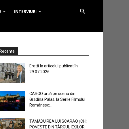
E
INTERVIURI
Recente
Erată la articolul publicat în
29.07.2026
CARGO urcă pe scena din
Grădina Palas, la Serile Filmului
Românesc:...
TĂMĂDUIREA LUI SCARAOȚCHI:
POVESTE DIN TÂRGUL IEȘILOR