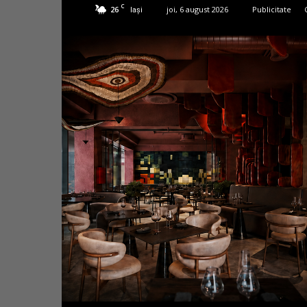
C
26
joi, 6 august 2026
Publicitate
Iași