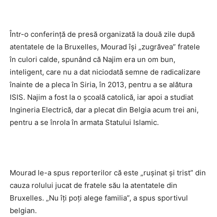
Într-o conferință de presă organizată la două zile după
atentatele de la Bruxelles, Mourad își „zugrăvea” fratele
în culori calde, spunând că Najim era un om bun,
inteligent, care nu a dat niciodată semne de radicalizare
înainte de a pleca în Siria, în 2013, pentru a se alătura
ISIS. Najim a fost la o școală catolică, iar apoi a studiat
Ingineria Electrică, dar a plecat din Belgia acum trei ani,
pentru a se înrola în armata Statului Islamic.
Mourad le-a spus reporterilor că este „rușinat și trist” din
cauza rolului jucat de fratele său la atentatele din
Bruxelles. „Nu îți poți alege familia”, a spus sportivul
belgian.