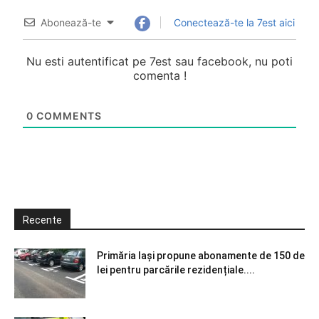
Abonează-te
Conectează-te la 7est aici
Nu esti autentificat pe 7est sau facebook, nu poti
comenta !
0
COMMENTS
Recente
Primăria Iași propune abonamente de 150 de
lei pentru parcările rezidențiale....