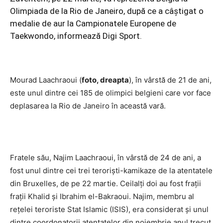
Olimpiada de la Rio de Janeiro, după ce a câștigat o
medalie de aur la Campionatele Europene de
Taekwondo, informează Digi Sport.
Mourad Laachraoui (
foto, dreapta
), în vârstă de 21 de ani,
este unul dintre cei 185 de olimpici belgieni care vor face
deplasarea la Rio de Janeiro în această vară.
Fratele său, Najim Laachraoui, în vârstă de 24 de ani, a
fost unul dintre cei trei teroriști-kamikaze de la atentatele
din Bruxelles, de pe 22 martie. Ceilalți doi au fost frații
fraţii Khalid şi Ibrahim el-Bakraoui. Najim, membru al
rețelei teroriste Stat Islamic (ISIS), era considerat și unul
dintre coordonatorii atentatelor din noiembrie anul trecut