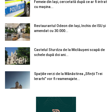
Femeie din Iași, cercetată după ce ar fi intrat
cu mașina...
Restaurantul Odeon din Iași, închis de ISU și
amendat cu 30.000...
Castelul Sturdza de la Miclăușeni scapă de
schele după doi ani...
Spațiile verzi de la Mănăstirea „Sfinții Trei
Ierarhi” vor fi reamenajate...