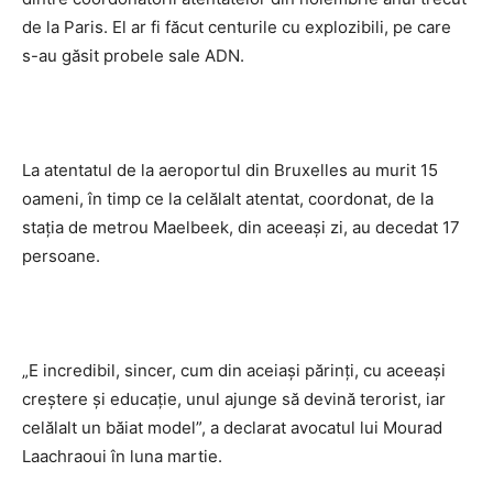
de la Paris. El ar fi făcut centurile cu explozibili, pe care
s-au găsit probele sale ADN.
La atentatul de la aeroportul din Bruxelles au murit 15
oameni, în timp ce la celălalt atentat, coordonat, de la
stația de metrou Maelbeek, din aceeași zi, au decedat 17
persoane.
„E incredibil, sincer, cum din aceiași părinți, cu aceeași
creștere și educație, unul ajunge să devină terorist, iar
celălalt un băiat model”, a declarat avocatul lui Mourad
Laachraoui în luna martie.