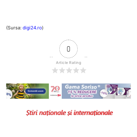
(Sursa:
digi24.ro
)
0
Article Rating