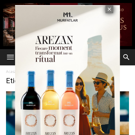
Acasă
Etichete
Jocurile Olimpice
Etichetă: Jocurile Olimpice