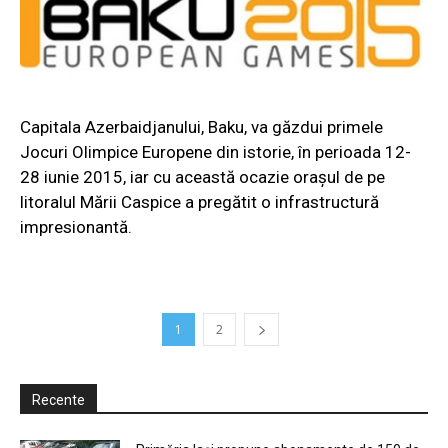
Capitala Azerbaidjanului, Baku, va găzdui primele
Jocuri Olimpice Europene din istorie, în perioada 12-
28 iunie 2015, iar cu această ocazie orașul de pe
litoralul Mării Caspice a pregătit o infrastructură
impresionantă.
1
2
Recente