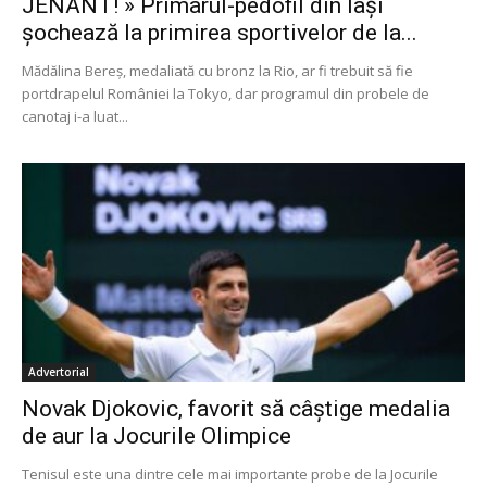
JENANT! » Primarul-pedofil din Iași
șochează la primirea sportivelor de la...
Mădălina Bereș, medaliată cu bronz la Rio, ar fi trebuit să fie
portdrapelul României la Tokyo, dar programul din probele de
canotaj i-a luat...
Advertorial
Novak Djokovic, favorit să câștige medalia
de aur la Jocurile Olimpice
Tenisul este una dintre cele mai importante probe de la Jocurile