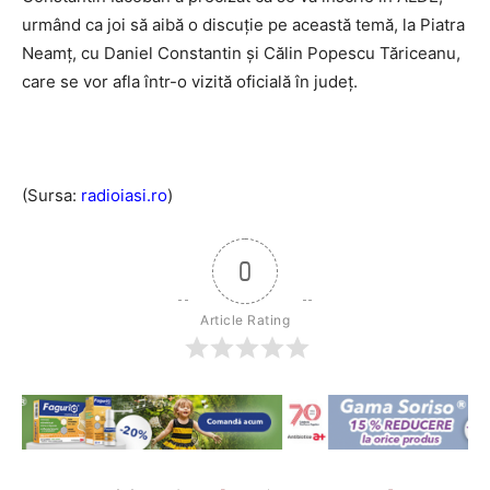
urmând ca joi să aibă o discuţie pe această temă, la Piatra
Neamţ, cu Daniel Constantin şi Călin Popescu Tăriceanu,
care se vor afla într-o vizită oficială în judeţ.
(Sursa:
radioiasi.ro
)
0
Article Rating