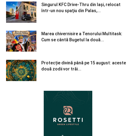
Singurul KFC Drive-Thru din Iași, relocat
într-un nou spaţiu din Palas,...
Marea chivernisire a Tenorului Multitask:
Cum se cântă Bugetul la două...
Protecție divină până pe 15 august: aceste
două zodii vor trăi...