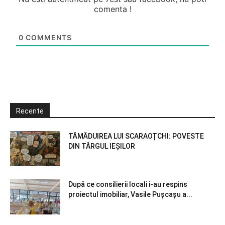
comenta !
0
COMMENTS
Recente
TĂMĂDUIREA LUI SCARAOȚCHI: POVESTE
DIN TÂRGUL IEȘILOR
După ce consilierii locali i-au respins
proiectul imobiliar, Vasile Pușcașu a...