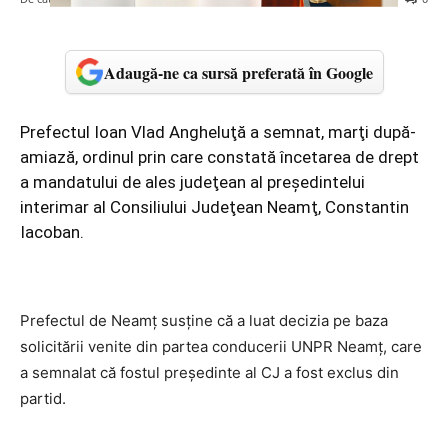
Adaugă-ne ca sursă preferată în Google
Prefectul Ioan Vlad Angheluţă a semnat, marţi după-
amiază, ordinul prin care constată încetarea de drept
a mandatului de ales judeţean al preşedintelui
interimar al Consiliului Judeţean Neamţ, Constantin
Iacoban.
Prefectul de Neamţ susţine că a luat decizia pe baza
solicitării venite din partea conducerii UNPR Neamţ, care
a semnalat că fostul preşedinte al CJ a fost exclus din
partid.