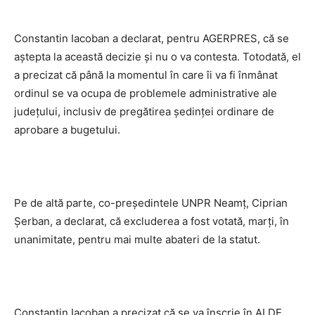
Constantin Iacoban a declarat, pentru AGERPRES, că se
aştepta la această decizie şi nu o va contesta. Totodată, el
a precizat că până la momentul în care îi va fi înmânat
ordinul se va ocupa de problemele administrative ale
judeţului, inclusiv de pregătirea şedinţei ordinare de
aprobare a bugetului.
Pe de altă parte, co-preşedintele UNPR Neamţ, Ciprian
Şerban, a declarat, că excluderea a fost votată, marţi, în
unanimitate, pentru mai multe abateri de la statut.
Constantin Iacoban a precizat că se va înscrie în ALDE,