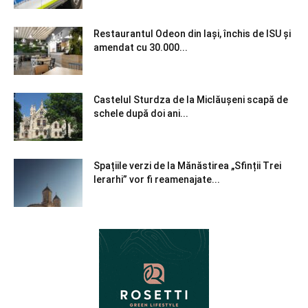
Restaurantul Odeon din Iași, închis de ISU și
amendat cu 30.000...
Castelul Sturdza de la Miclăușeni scapă de
schele după doi ani...
Spațiile verzi de la Mănăstirea „Sfinții Trei
Ierarhi” vor fi reamenajate...