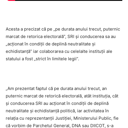
Acesta a precizat că pe „pe durata anului trecut, puternic
marcat de retorica electorală”, SRI și conducerea sa au
„acționat în condiții de deplină neutralitate și
echidistanță” iar colaborarea cu celelalte instituții ale
statului a fost „strict în limitele legii”.
„Am prezentat faptul că pe durata anului trecut, an
puternic marcat de retorică electorală, atât instituția, cât
și conducerea SRI au acționat în condiții de deplină
neutralitate și echidistanță politică, iar activitatea în
relația cu reprezentanții Justiției, Ministerului Public, fie
că vorbim de Parchetul General, DNA sau DIICOT, s-a