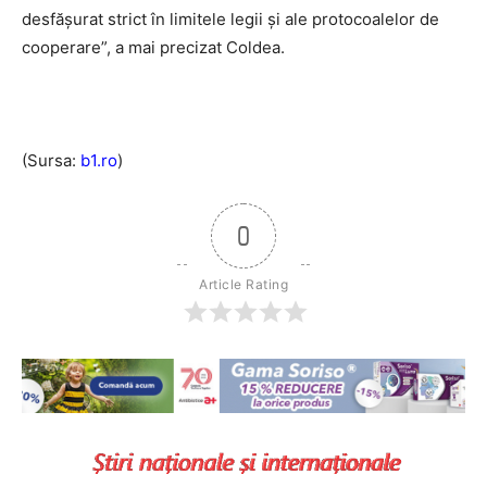
desfășurat strict în limitele legii și ale protocoalelor de
cooperare”, a mai precizat Coldea.
(Sursa:
b1.ro
)
0
Article Rating