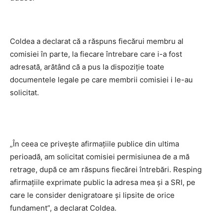
Coldea a declarat că a răspuns fiecărui membru al
comisiei în parte, la fiecare întrebare care i-a fost
adresată, arătând că a pus la dispoziție toate
documentele legale pe care membrii comisiei i le-au
solicitat.
„În ceea ce privește afirmațiile publice din ultima
perioadă, am solicitat comisiei permisiunea de a mă
retrage, după ce am răspuns fiecărei întrebări. Resping
afirmațiile exprimate public la adresa mea și a SRI, pe
care le consider denigratoare și lipsite de orice
fundament”, a declarat Coldea.