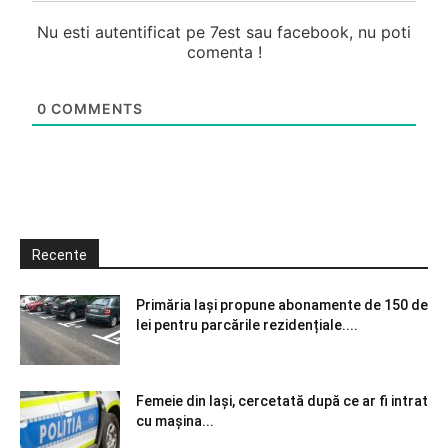
Nu esti autentificat pe 7est sau facebook, nu poti
comenta !
0
COMMENTS
Recente
Primăria Iași propune abonamente de 150 de
lei pentru parcările rezidențiale....
Femeie din Iași, cercetată după ce ar fi intrat
cu mașina...