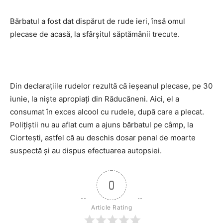
Bărbatul a fost dat dispărut de rude ieri, însă omul
plecase de acasă, la sfârşitul săptămânii trecute.
Din declaraţiile rudelor rezultă că ieşeanul plecase, pe 30
iunie, la nişte apropiaţi din Răducăneni. Aici, el a
consumat în exces alcool cu rudele, după care a plecat.
Poliţiştii nu au aflat cum a ajuns bărbatul pe câmp, la
Ciorteşti, astfel că au deschis dosar penal de moarte
suspectă şi au dispus efectuarea autopsiei.
0
Article Rating