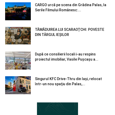
CARGO urcă pe scena din Grădina Palas, la
Serile Filmului Românesc:...
TĂMĂDUIREA LUI SCARAOȚCHI: POVESTE
DIN TÂRGUL IEȘILOR
După ce consilierii locali i-au respins
proiectul imobiliar, Vasile Pușcașu a...
Singurul KFC Drive-Thru din Iași, relocat
într-un nou spaţiu din Palas,...