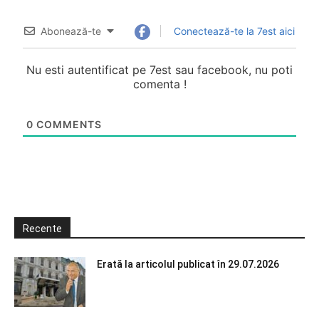
Abonează-te
Conectează-te la 7est aici
Nu esti autentificat pe 7est sau facebook, nu poti
comenta !
0
COMMENTS
Recente
Erată la articolul publicat în 29.07.2026