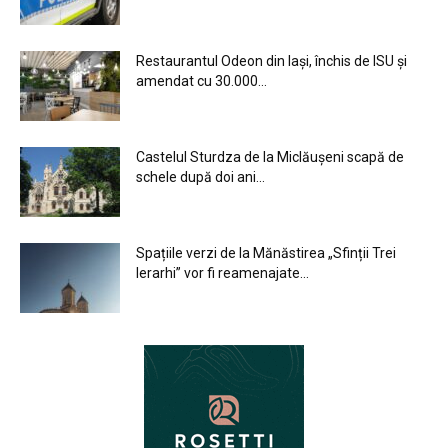
Restaurantul Odeon din Iași, închis de ISU și
amendat cu 30.000...
Castelul Sturdza de la Miclăușeni scapă de
schele după doi ani...
Spațiile verzi de la Mănăstirea „Sfinții Trei
Ierarhi” vor fi reamenajate...