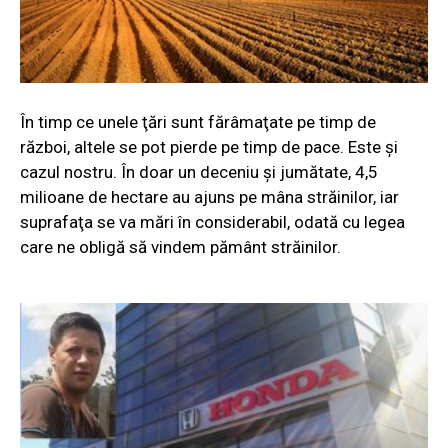
În timp ce unele ţări sunt fărâmaţate pe timp de
război, altele se pot pierde pe timp de pace. Este şi
cazul nostru.
În doar un deceniu şi jumătate, 4,5
milioane de hectare au ajuns pe mâna străinilor, iar
suprafaţa se va mări în considerabil, odată cu legea
care ne obligă să vindem pământ străinilor.