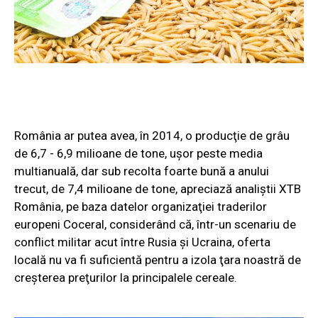
România ar putea avea, în 2014, o producţie de grâu
de 6,7 - 6,9 milioane de tone, uşor peste media
multianuală, dar sub recolta foarte bună a anului
trecut, de 7,4 milioane de tone, apreciază analiştii XTB
România, pe baza datelor organizaţiei traderilor
europeni Coceral, considerând că, într-un scenariu de
conflict militar acut între Rusia şi Ucraina, oferta
locală nu va fi suficientă pentru a izola ţara noastră de
creşterea preţurilor la principalele cereale.