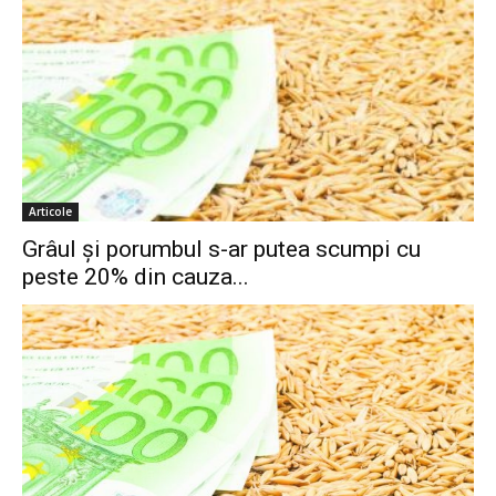
Articole
Grâul şi porumbul s-ar putea scumpi cu
peste 20% din cauza...