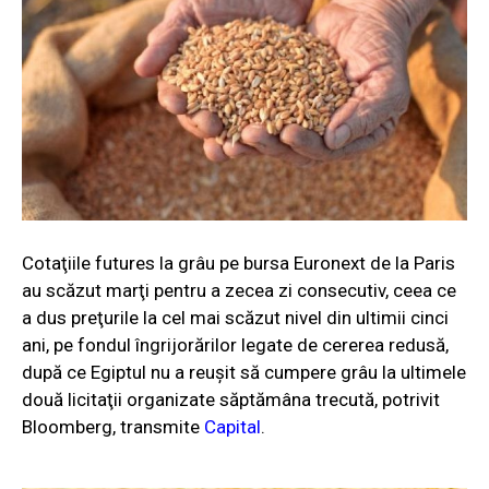
Cotaţiile futures la grâu pe bursa Euronext de la Paris
au scăzut marţi pentru a zecea zi consecutiv, ceea ce
a dus preţurile la cel mai scăzut nivel din ultimii cinci
ani, pe fondul îngrijorărilor legate de cererea redusă,
după ce Egiptul nu a reuşit să cumpere grâu la ultimele
două licitaţii organizate săptămâna trecută, potrivit
Bloomberg, transmite
Capital
.