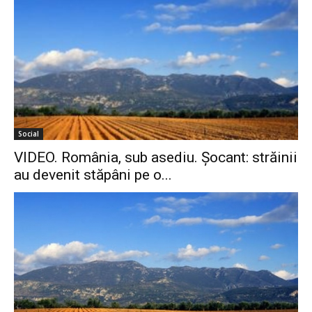
Social
VIDEO. România, sub asediu. Șocant: străinii
au devenit stăpâni pe o...