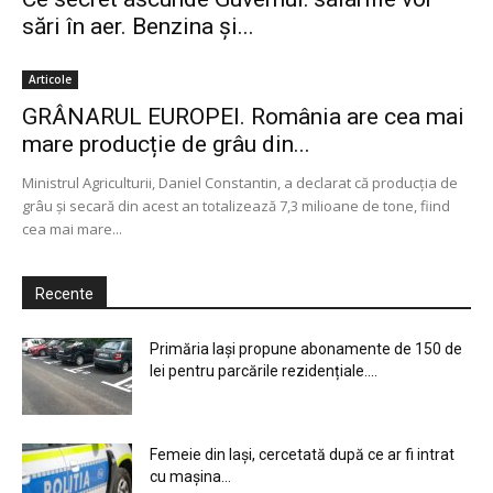
sări în aer. Benzina și...
Articole
GRÂNARUL EUROPEI. România are cea mai
mare producție de grâu din...
Ministrul Agriculturii, Daniel Constantin, a declarat că producţia de
grâu şi secară din acest an totalizează 7,3 milioane de tone, fiind
cea mai mare...
Recente
Primăria Iași propune abonamente de 150 de
lei pentru parcările rezidențiale....
Femeie din Iași, cercetată după ce ar fi intrat
cu mașina...