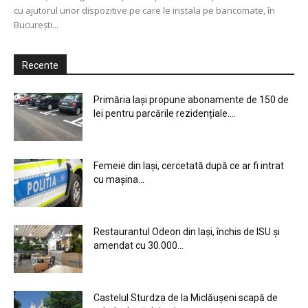
cu ajutorul unor dispozitive pe care le instala pe bancomate, în
Bucureşti...
Recente
Primăria Iași propune abonamente de 150 de
lei pentru parcările rezidențiale....
Femeie din Iași, cercetată după ce ar fi intrat
cu mașina...
Restaurantul Odeon din Iași, închis de ISU și
amendat cu 30.000...
Castelul Sturdza de la Miclăușeni scapă de