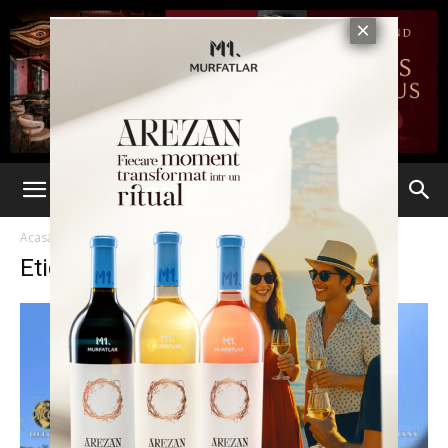
Acasă
Etichete
BCCO
Etichetă: BCCO