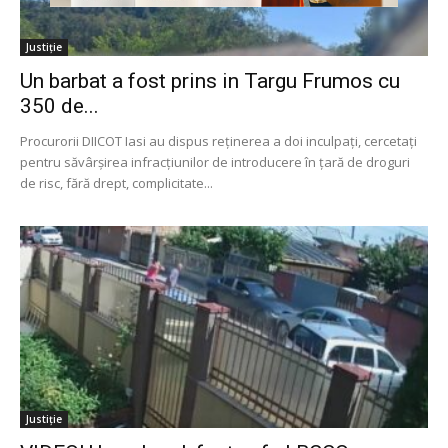
Justiție
Un barbat a fost prins in Targu Frumos cu
350 de...
Procurorii DIICOT Iasi au dispus reținerea a doi inculpați, cercetați
pentru săvârșirea infracțiunilor de introducere în țară de droguri
de risc, fără drept, complicitate...
Justiție