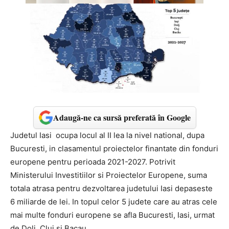
Adaugă-ne ca sursă preferată în Google
Judetul Iasi ocupa locul al II lea la nivel national, dupa
Bucuresti, in clasamentul proiectelor finantate din fonduri
europene pentru perioada 2021-2027. Potrivit
Ministerului Investitiilor si Proiectelor Europene, suma
totala atrasa pentru dezvoltarea judetului Iasi depaseste
6 miliarde de lei. In topul celor 5 judete care au atras cele
mai multe fonduri europene se afla Bucuresti, Iasi, urmat
de Dolj, Cluj si Bacau.