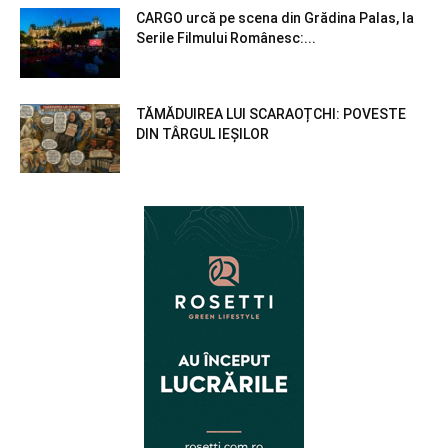
CARGO urcă pe scena din Grădina Palas, la
Serile Filmului Românesc:...
TĂMĂDUIREA LUI SCARAOȚCHI: POVESTE
DIN TÂRGUL IEȘILOR