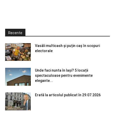
Recente
Vasâli multicash și puțin caș în scopuri
electorale
Unde faci nunta în Iași? 5 locații
spectaculoase pentru evenimente
elegante...
Erată la articolul publicat în 29.07.2026