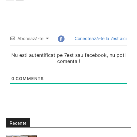
Abonează-te
Conectează-te la 7est aici
Nu esti autentificat pe 7est sau facebook, nu poti
comenta !
0
COMMENTS
Recente