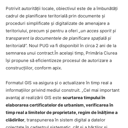
Potrivit autorității locale, obiectivul este de a îmbunătăți
cadrul de planificare teritorială prin documente și
proceduri simplificate și digitalizate de amenajare a
teritoriului, precum și pentru a oferi
„un acces sporit și
transparent la documentele de planificare spațială și
teritorială”.
Noul PUG va fi disponibil în circa 2 ani de la
semnarea unui contract.În același timp, Primăria Ciurea
își propune să eficientizeze procesul de autorizare a
construcțiilor, conform apix.
Formatul GIS va asigura și o actualizare în timp real a
informațiilor privind mediul construit. „Cel mai important
avantaj al realizării GIS este
scurtarea timpului în
elaborarea certificatelor de urbanism, verificarea în
timp real a limitelor de proprietate, regim de înălțime a
clădirilor
, transpunerea în sistem digital a datelor
colectate în cadastrul sistematic, cât și a hărților și