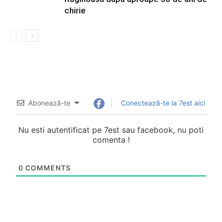
chirie
Abonează-te
Conectează-te la 7est aici
Nu esti autentificat pe 7est sau facebook, nu poti
comenta !
0
COMMENTS