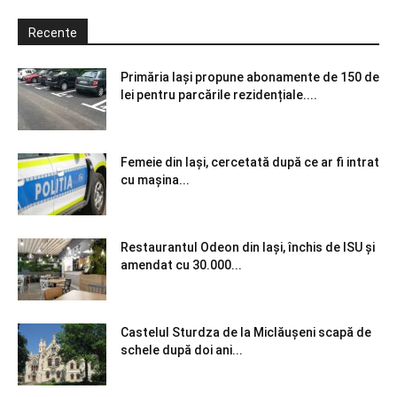
Recente
Primăria Iași propune abonamente de 150 de
lei pentru parcările rezidențiale....
Femeie din Iași, cercetată după ce ar fi intrat
cu mașina...
Restaurantul Odeon din Iași, închis de ISU și
amendat cu 30.000...
Castelul Sturdza de la Miclăușeni scapă de
schele după doi ani...