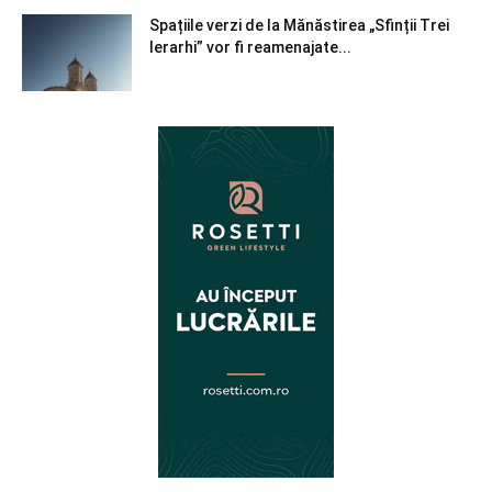
Spațiile verzi de la Mănăstirea „Sfinții Trei
Ierarhi” vor fi reamenajate...