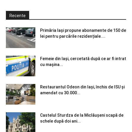
Recente
Primăria Iași propune abonamente de 150 de
lei pentru parcările rezidențiale....
Femeie din Iași, cercetată după ce ar fi intrat
cu mașina...
Restaurantul Odeon din Iași, închis de ISU și
amendat cu 30.000...
Castelul Sturdza de la Miclăușeni scapă de
schele după doi ani...