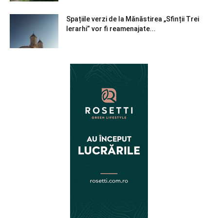
Spațiile verzi de la Mănăstirea „Sfinții Trei
Ierarhi” vor fi reamenajate...