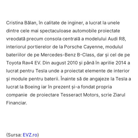
Cristina Bălan, în calitate de inginer, a lucrat la unele
dintre cele mai spectaculoase automobile proiectate
vreodată precum consola centrală a modelului Audi R8,
interiorul portierelor de la Porsche Cayenne, modulul
bateriilor de pe Mercedes-Benz B-Class, dar şi cel de pe
Toyota Rav4 EV. Din august 2010 şi până în aprilie 2014 a
lucrat pentru Tesla unde a proiectat elemente de interior
şi module pentru baterii. Înainte să de angajeze la Tesla a
lucrat la Boeing iar în prezent şi-a fondat propria
companie de proiectare Tesseract Motors, scrie Ziarul
Financiar.
(Sursa:
EVZ.ro
)