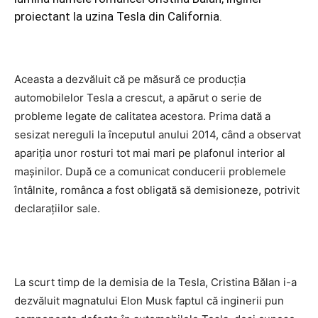
proiectant la uzina Tesla din California.
Aceasta a dezvăluit că pe măsură ce producția
automobilelor Tesla a crescut, a apărut o serie de
probleme legate de calitatea acestora. Prima dată a
sesizat nereguli la începutul anului 2014, când a observat
apariția unor rosturi tot mai mari pe plafonul interior al
mașinilor. După ce a comunicat conducerii problemele
întâlnite, românca a fost obligată să demisioneze, potrivit
declarațiilor sale.
La scurt timp de la demisia de la Tesla, Cristina Bălan i-a
dezvăluit magnatului Elon Musk faptul că inginerii pun