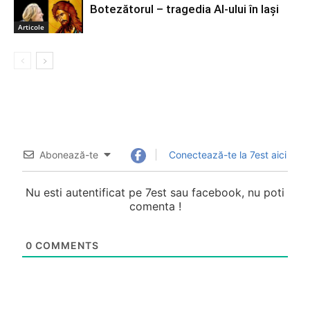
Botezătorul – tragedia AI-ului în Iași
Articole
Abonează-te
Conectează-te la 7est aici
Nu esti autentificat pe 7est sau facebook, nu poti
comenta !
0
COMMENTS