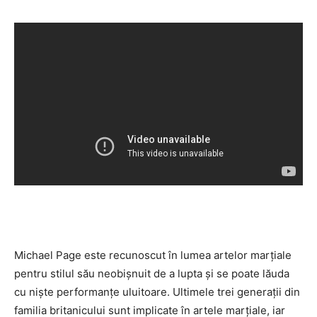
Michael Page este recunoscut în lumea artelor marţiale
pentru stilul său neobişnuit de a lupta şi se poate lăuda
cu nişte performanţe uluitoare. Ultimele trei generaţii din
familia britanicului sunt implicate în artele marţiale, iar