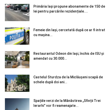
Primăria Iași propune abonamente de 150 de
lei pentru parcările rezidențiale....
Femeie din Iași, cercetată după ce ar fi intrat
cu mașina...
Restaurantul Odeon din Iași, închis de ISU și
amendat cu 30.000...
Castelul Sturdza de la Miclăușeni scapă de
schele după doi ani...
Spațiile verzi de la Mănăstirea „Sfinții Trei
Ierarhi” vor fi reamenajate...