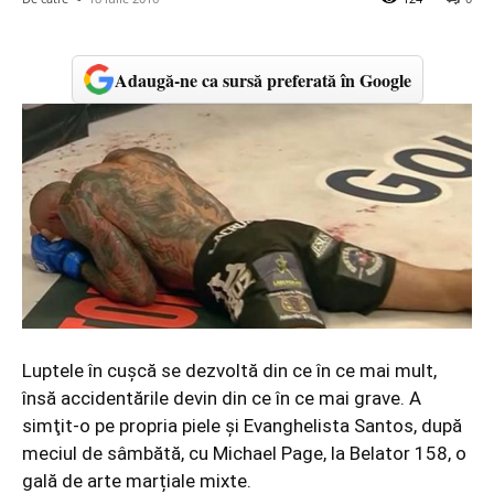
Adaugă-ne ca sursă preferată în Google
Luptele în cuşcă se dezvoltă din ce în ce mai mult,
însă accidentările devin din ce în ce mai grave. A
simţit-o pe propria piele şi Evanghelista Santos, după
meciul de sâmbătă, cu Michael Page, la Belator 158, o
gală de arte marțiale mixte.