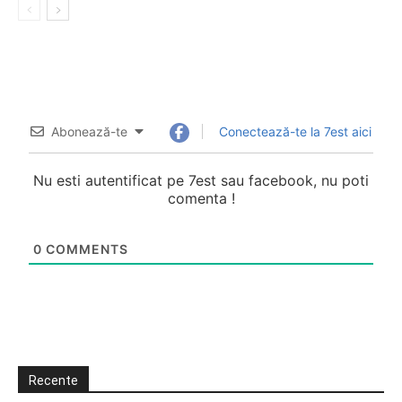
Abonează-te
Conectează-te la 7est aici
Nu esti autentificat pe 7est sau facebook, nu poti
comenta !
0
COMMENTS
Recente