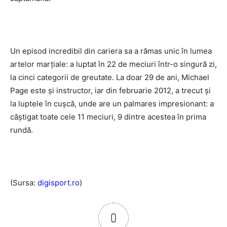
Un episod incredibil din cariera sa a rămas unic în lumea
artelor marţiale: a luptat în 22 de meciuri într-o singură zi,
la cinci categorii de greutate. La doar 29 de ani, Michael
Page este şi instructor, iar din februarie 2012, a trecut şi
la luptele în cuşcă, unde are un palmares impresionant: a
câştigat toate cele 11 meciuri, 9 dintre acestea în prima
rundă.
(Sursa:
digisport.ro
)
0