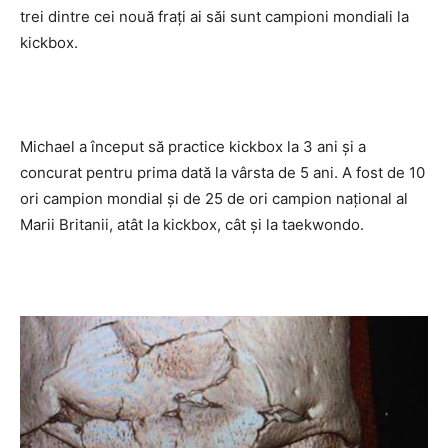
trei dintre cei nouă fraţi ai săi sunt campioni mondiali la
kickbox.
Michael a început să practice kickbox la 3 ani şi a
concurat pentru prima dată la vârsta de 5 ani. A fost de 10
ori campion mondial şi de 25 de ori campion naţional al
Marii Britanii, atât la kickbox, cât şi la taekwondo.