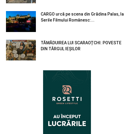
CARGO urcă pe scena din Grădina Palas, la
Serile Filmului Românesc:...
TĂMĂDUIREA LUI SCARAOȚCHI: POVESTE
DIN TÂRGUL IEȘILOR