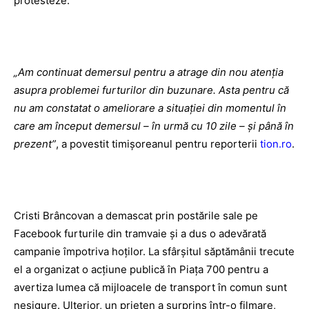
protesteze.
„Am continuat demersul pentru a atrage din nou atenția
asupra problemei furturilor din buzunare. Asta pentru că
nu am constatat o ameliorare a situației din momentul în
care am început demersul – în urmă cu 10 zile – și până în
prezent”
, a povestit timișoreanul pentru reporterii
tion.ro
.
Cristi Brâncovan a demascat prin postările sale pe
Facebook furturile din tramvaie și a dus o adevărată
campanie împotriva hoților. La sfârșitul săptămânii trecute
el a organizat o acțiune publică în Piața 700 pentru a
avertiza lumea că mijloacele de transport în comun sunt
nesigure. Ulterior, un prieten a surprins într-o filmare,