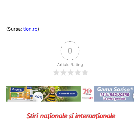
(Sursa:
tion.ro
)
0
Article Rating