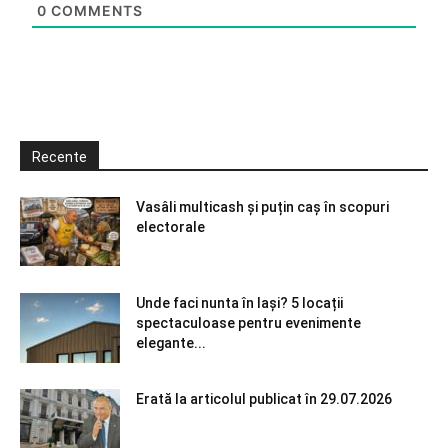
0
COMMENTS
Recente
Vasâli multicash și puțin caș în scopuri
electorale
Unde faci nunta în Iași? 5 locații
spectaculoase pentru evenimente
elegante...
Erată la articolul publicat în 29.07.2026