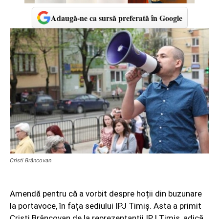
Adaugă-ne ca sursă preferată în Google
Cristi Brâncovan
Amendă pentru că a vorbit despre hoții din buzunare
la portavoce, în fața sediului IPJ Timiș. Asta a primit
Cristi Brâncovan de la reprezentanții IPJ Timiș, adică