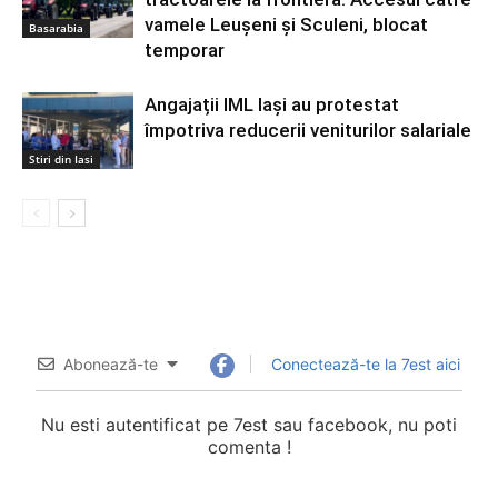
vamele Leușeni și Sculeni, blocat
Basarabia
temporar
Angajații IML Iași au protestat
împotriva reducerii veniturilor salariale
Stiri din Iasi
Abonează-te
Conectează-te la 7est aici
Nu esti autentificat pe 7est sau facebook, nu poti
comenta !