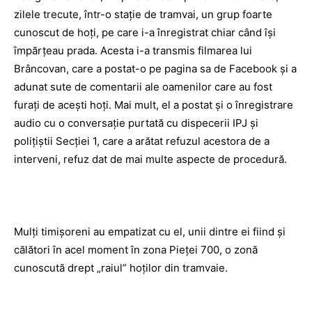
zilele trecute, într-o stație de tramvai, un grup foarte
cunoscut de hoți, pe care i-a înregistrat chiar când își
împărțeau prada. Acesta i-a transmis filmarea lui
Brâncovan, care a postat-o pe pagina sa de Facebook și a
adunat sute de comentarii ale oamenilor care au fost
furați de acești hoți. Mai mult, el a postat și o înregistrare
audio cu o conversație purtată cu dispecerii IPJ și
polițiștii Secției 1, care a arătat refuzul acestora de a
interveni, refuz dat de mai multe aspecte de procedură.
Mulți timișoreni au empatizat cu el, unii dintre ei fiind și
călători în acel moment în zona Pieței 700, o zonă
cunoscută drept „raiul” hoților din tramvaie.