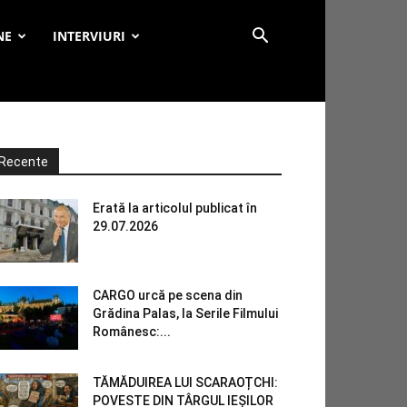
NE
INTERVIURI
Recente
Erată la articolul publicat în
29.07.2026
CARGO urcă pe scena din
Grădina Palas, la Serile Filmului
Românesc:...
TĂMĂDUIREA LUI SCARAOȚCHI:
POVESTE DIN TÂRGUL IEȘILOR