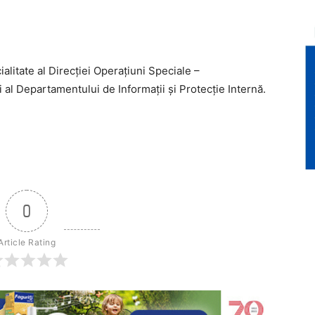
alitate al Direcției Operațiuni Speciale –
 al Departamentului de Informații și Protecție Internă.
0
Article Rating