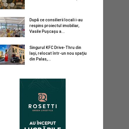
După ce consilierii locali i-au
respins proiectul imobiliar,
Vasile Pușcașu a...
Singurul KFC Drive-Thru din
Iași, relocat într-un nou spaţiu
din Palas,...