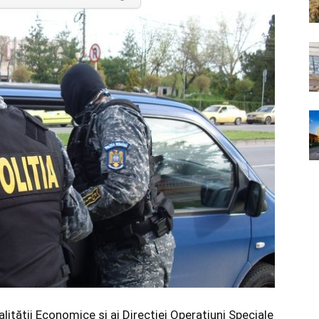
nalităţii Economice şi ai Direcţiei Operaţiuni Speciale