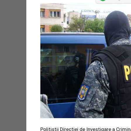
Poliţiştii Direcţiei de Investigare a Crimi