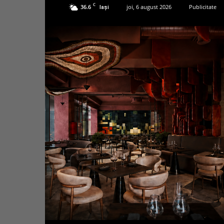
C
36.6
joi, 6 august 2026
Publicitate
Iași