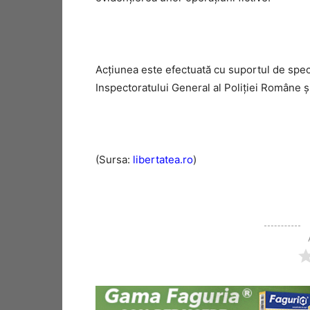
Acțiunea este efectuată cu suportul de speci
Inspectoratului General al Poliției Române și
(Sursa:
libertatea.ro
)