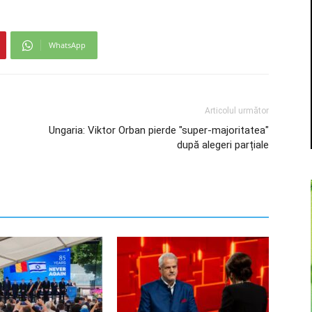
WhatsApp
Articolul următor
Ungaria: Viktor Orban pierde "super-majoritatea"
după alegeri parțiale