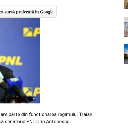
a sursă preferată în Google
re parte din funcționarea regimului Traian
ică senatorul PNL Crin Antonescu.