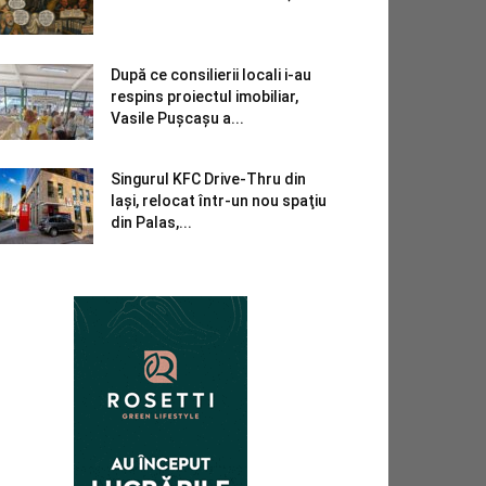
După ce consilierii locali i-au
respins proiectul imobiliar,
Vasile Pușcașu a...
Singurul KFC Drive-Thru din
Iași, relocat într-un nou spaţiu
din Palas,...