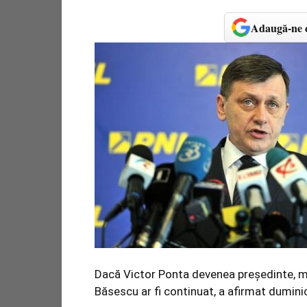
Adaugă-ne c
Dacă Victor Ponta devenea președinte, ma
Băsescu ar fi continuat, a afirmat dumin