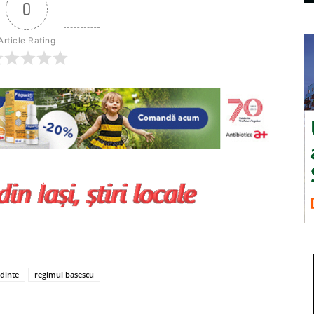
0
Article Rating
dinte
regimul basescu