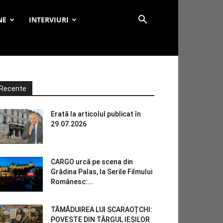
NE
INTERVIURI
Recente
Erată la articolul publicat în
29.07.2026
CARGO urcă pe scena din
Grădina Palas, la Serile Filmului
Românesc:...
TĂMĂDUIREA LUI SCARAOȚCHI:
POVESTE DIN TÂRGUL IEȘILOR