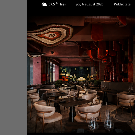
C
37.5
joi, 6 august 2026
Publicitate
Iași