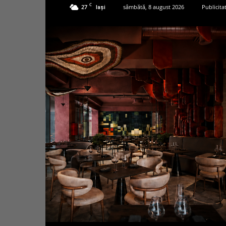
C
27
sâmbătă, 8 august 2026
Publicita
Iași