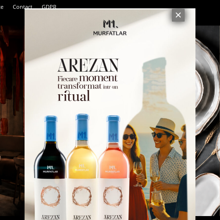
te
Contact
GDPR