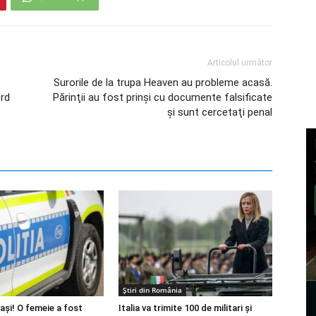
Articolul următor
Surorile de la trupa Heaven au probleme acasă.
ord
Părinţii au fost prinşi cu documente falsificate
şi sunt cercetaţi penal
Știri din România
 Iași! O femeie a fost
Italia va trimite 100 de militari și