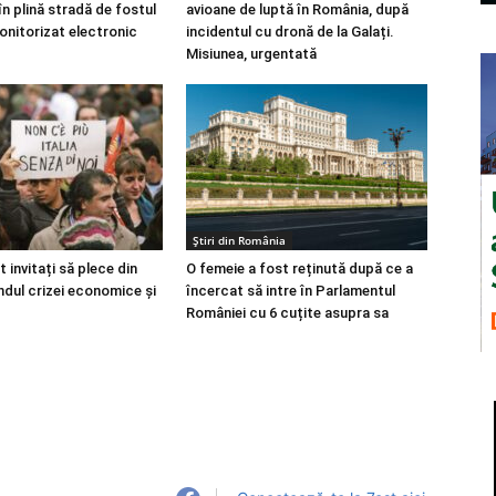
în plină stradă de fostul
avioane de luptă în România, după
nitorizat electronic
incidentul cu dronă de la Galați.
Misiunea, urgentată
Știri din România
 invitați să plece din
O femeie a fost reținută după ce a
ondul crizei economice și
încercat să intre în Parlamentul
României cu 6 cuțite asupra sa