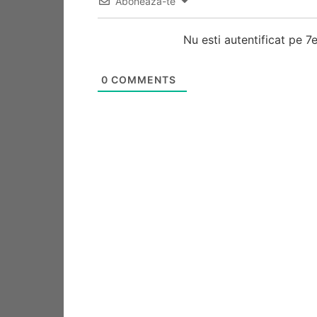
Abonează-te
Nu esti autentificat pe 
0
COMMENTS