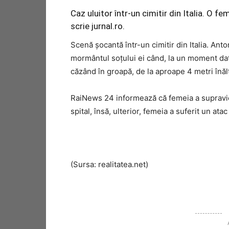
Caz uluitor într-un cimitir din Italia. O fe
scrie jurnal.ro.
Scenă şocantă într-un cimitir din Italia. Anto
mormântul soţului ei când, la un moment da
căzând în groapă, de la aproape 4 metri înăl
RaiNews 24 informează că femeia a supravieţu
spital, însă, ulterior, femeia a suferit un atac
(Sursa: realitatea.net)