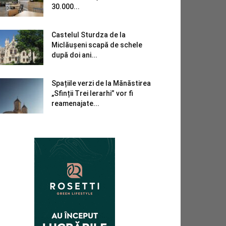
30.000...
Castelul Sturdza de la
Miclăușeni scapă de schele
după doi ani...
Spațiile verzi de la Mănăstirea
„Sfinții Trei Ierarhi” vor fi
reamenajate...