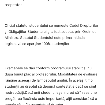
respectat.
Oficial statutul studentului se numeşte Codul Drepturilor
şi Obligaţiilor Studentului şi a fost adoptat prin Ordin de
Ministru. Statutul Studentului este prima initiatia
legislativă ce aparţine 100% studenţilor.
Examenele se dau conform programului stabilit şi nu
după bunul plac al profesorului. Modalitatea de evaluare
rămâne aceeaşi de la începutul anului. În acelaşi timp
studenţii au dreptul să depună contestaţie dacă se simt
nedreptăţiţi.Dacă unii studenţi ieşeni cred că în sesiune
pregătirea fiecăruia este importantă, alţii consideră că e
nevoie să le fie garantate şi drepturile.