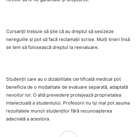
Cursanţii trebuie să ştie că au dreptul să sesizeze
neregulile şi pot să facă reclamaţii scrise. Mulţi tineri însă
se tem să folosească dreptul la reevaluare.
Studenţii care au o dizabilitate certificată medical pot
beneficia de o modalitate de evaluare separată, adaptată
nevoilor lor. O altă prevedere protejează proprietatea
intelectuală a studentului. Profesorii nu îşi mai pot asuma
rezultatele muncii studenţilor fără recunoaşterea
adecvată a acestora.