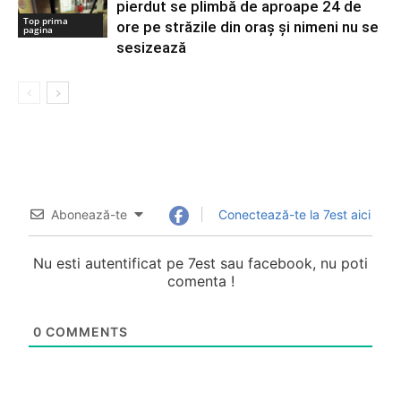
pierdut se plimbă de aproape 24 de
Top prima
ore pe străzile din oraș și nimeni nu se
pagina
sesizează
Abonează-te
Conectează-te la 7est aici
Nu esti autentificat pe 7est sau facebook, nu poti
comenta !
0
COMMENTS