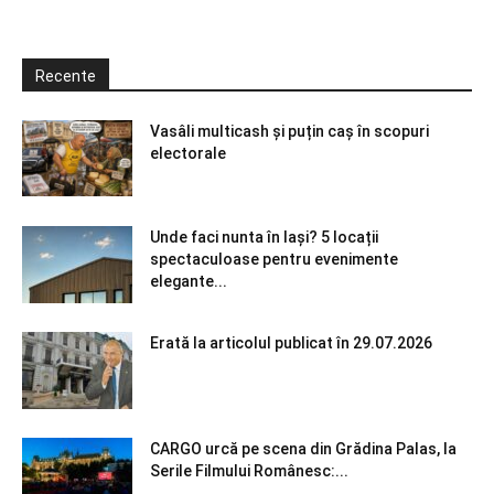
Recente
Vasâli multicash și puțin caș în scopuri
electorale
Unde faci nunta în Iași? 5 locații
spectaculoase pentru evenimente
elegante...
Erată la articolul publicat în 29.07.2026
CARGO urcă pe scena din Grădina Palas, la
Serile Filmului Românesc:...