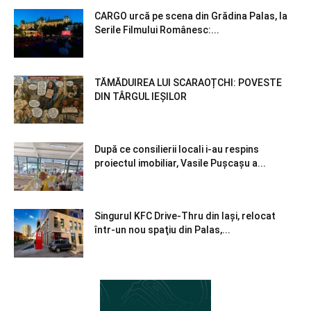
CARGO urcă pe scena din Grădina Palas, la
Serile Filmului Românesc:...
TĂMĂDUIREA LUI SCARAOȚCHI: POVESTE
DIN TÂRGUL IEȘILOR
După ce consilierii locali i-au respins
proiectul imobiliar, Vasile Pușcașu a...
Singurul KFC Drive-Thru din Iași, relocat
într-un nou spaţiu din Palas,...