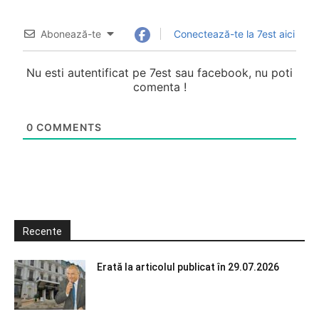
Abonează-te
Conectează-te la 7est aici
Nu esti autentificat pe 7est sau facebook, nu poti
comenta !
0
COMMENTS
Recente
Erată la articolul publicat în 29.07.2026