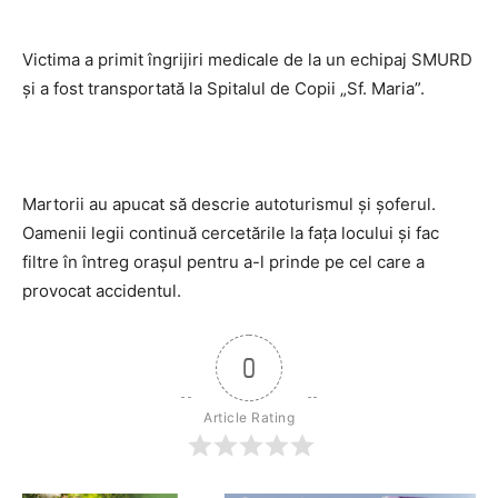
Victima a primit îngrijiri medicale de la un echipaj SMURD
şi a fost transportată la Spitalul de Copii „Sf. Maria”.
Martorii au apucat să descrie autoturismul şi şoferul.
Oamenii legii continuă cercetările la faţa locului şi fac
filtre în întreg oraşul pentru a-l prinde pe cel care a
provocat accidentul.
0
Article Rating