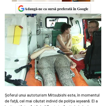
Adaugă-ne ca sursă preferată în Google
Şoferul unui autoturism Mitsubishi este, în momentul
de faţă, cel mai căutat individ de poliţia ieşeană. El a