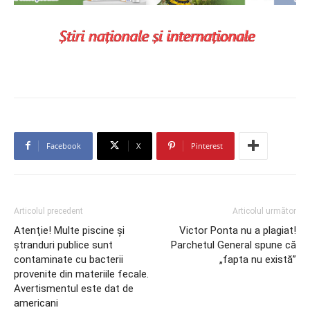
Facebook
X
Pinterest
Articolul precedent
Articolul următor
Atenţie! Multe piscine şi
Victor Ponta nu a plagiat!
ştranduri publice sunt
Parchetul General spune că
contaminate cu bacterii
„fapta nu există”
provenite din materiile fecale.
Avertismentul este dat de
americani