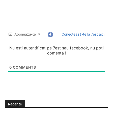
Abonează-te
Conectează-te la 7est aici
Nu esti autentificat pe 7est sau facebook, nu poti
comenta !
0
COMMENTS
Recente