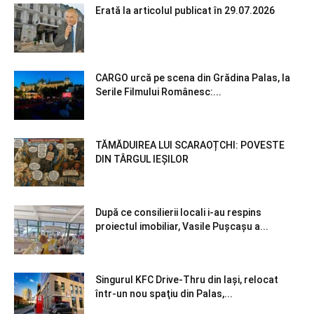
Erată la articolul publicat în 29.07.2026
CARGO urcă pe scena din Grădina Palas, la
Serile Filmului Românesc:...
TĂMĂDUIREA LUI SCARAOȚCHI: POVESTE
DIN TÂRGUL IEȘILOR
După ce consilierii locali i-au respins
proiectul imobiliar, Vasile Pușcașu a...
Singurul KFC Drive-Thru din Iași, relocat
într-un nou spaţiu din Palas,...