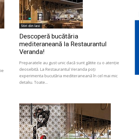
Stiri din Iasi
Descoperă bucătăria
mediteraneană la Restaurantul
Veranda!
Preparatele au gust unic dacă sunt gătite cu o atenție
deosebită. La Restaurantul Veranda poți
ție
experimenta bucutăria mediteraneană în cel mai mic
detaliu. Toate...