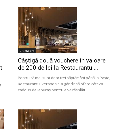
Ultima oră
Câștigă două vouchere în valoare
t
de 200 de lei la Restaurantul...
Pentru că mai sunt doar trei săptămâni până la Paște,
Restaurantul Veranda s-a gândit să ofere câteva
a
cadouri de Iepuraș pentru a vă răsplăti...