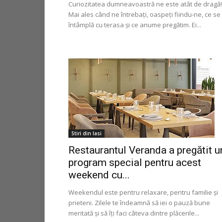
Curiozitatea dumneavoastră ne este atât de dragă!
Mai ales când ne întrebați, oaspeți fiindu-ne, ce se
întâmplă cu terasa și ce anume pregătim. Ei...
Stiri din Iasi
Restaurantul Veranda a pregătit u
program special pentru acest
weekend cu...
Weekendul este pentru relaxare, pentru familie și
prieteni. Zilele te îndeamnă să iei o pauză bune
meritată și să îți faci câteva dintre plăcerile...