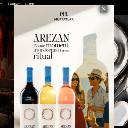
te
Contact
GDPR