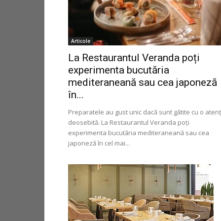
Articole
La Restaurantul Veranda poți
experimenta bucutăria
mediteraneană sau cea japoneză
în...
Preparatele au gust unic dacă sunt gătite cu o aten
deosebită. La Restaurantul Veranda poți
experimenta bucutăria mediteraneană sau cea
japoneză în cel mai...