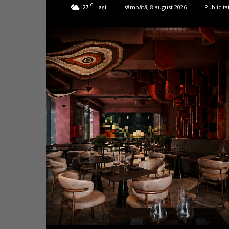
C
27
sâmbătă, 8 august 2026
Publicita
Iași