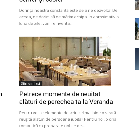
Dorința noastră constantă este de a ne dezvolta! De
aceea, ne dorim să ne mărim echipa. În aproximativ o
lună de zile, vom reinventa...
Stiri din Iasi
n
Petrece momente de neuitat
alături de perechea ta la Veranda
Pentru voi ce elemente descriu cel mai bine o seară
reușită alături de persoana iubită? Pentru noi, o cină
romantică cu preparate nobile de...