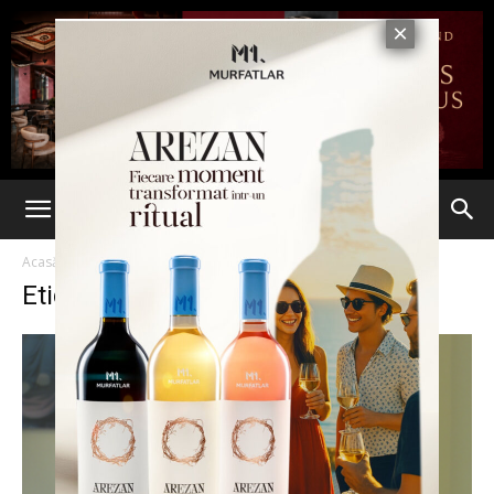
Acasă
Etichete
Primăria Dolheşti
Etichetă: Primăria Dolheşti