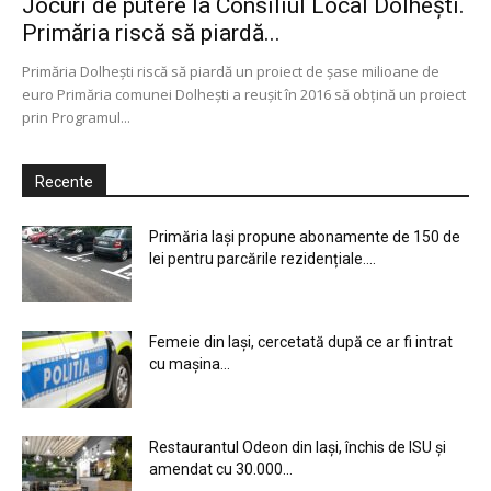
Jocuri de putere la Consiliul Local Dolheşti.
Primăria riscă să piardă...
Primăria Dolheşti riscă să piardă un proiect de şase milioane de
euro Primăria comunei Dolheşti a reușit în 2016 să obțină un proiect
prin Programul...
Recente
Primăria Iași propune abonamente de 150 de
lei pentru parcările rezidențiale....
Femeie din Iași, cercetată după ce ar fi intrat
cu mașina...
Restaurantul Odeon din Iași, închis de ISU și
amendat cu 30.000...