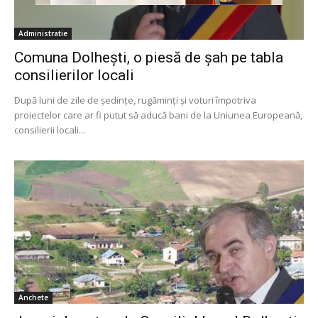
Administratie
Comuna Dolheşti, o piesă de şah pe tabla
consilierilor locali
După luni de zile de şedinţe, rugăminţi şi voturi împotriva
proiectelor care ar fi putut să aducă bani de la Uniunea Europeană,
consilierii locali...
Anchete