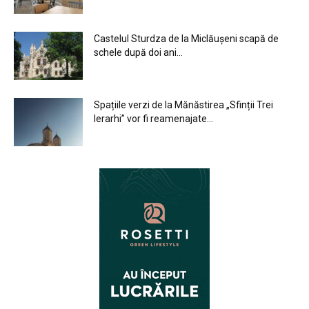
Castelul Sturdza de la Miclăușeni scapă de
schele după doi ani...
Spațiile verzi de la Mănăstirea „Sfinții Trei
Ierarhi” vor fi reamenajate...