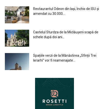
Restaurantul Odeon din Iași, închis de ISU și
amendat cu 30.000...
Castelul Sturdza de la Miclăușeni scapă de
schele după doi ani...
Spațiile verzi de la Mănăstirea „Sfinții Trei
Ierarhi” vor fi reamenajate...