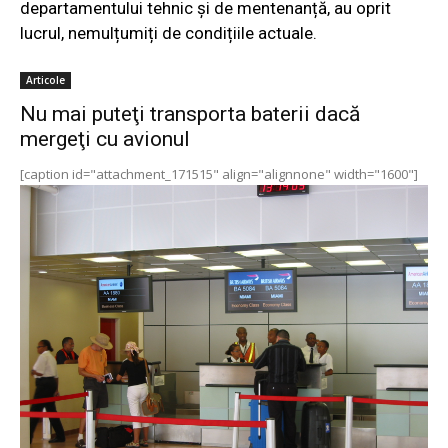
departamentului tehnic și de mentenanță, au oprit
lucrul, nemulțumiți de condițiile actuale.
Articole
Nu mai puteţi transporta baterii dacă
mergeţi cu avionul
[caption id="attachment_171515" align="alignnone" width="1600"]