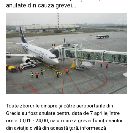
anulate din cauza grevei...
Toate zborurile dinspre şi către aeroporturile din
Grecia au fost anulate pentru data de 7 aprilie, între
orele 00,01 - 24,00, ca urmare a grevei funcţionarilor
din aviaţia civilă din această ţară, informează