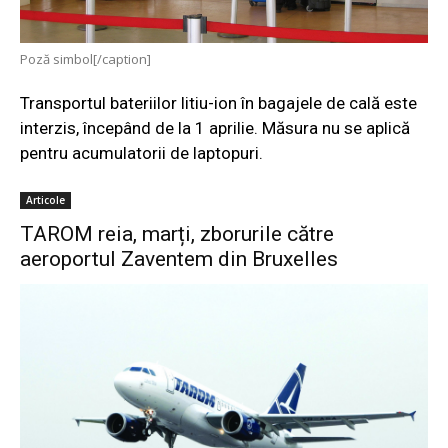
Poză simbol[/caption]
Transportul bateriilor litiu-ion în bagajele de cală este
interzis, începând de la 1 aprilie. Măsura nu se aplică
pentru acumulatorii de laptopuri.
Articole
TAROM reia, marți, zborurile către
aeroportul Zaventem din Bruxelles