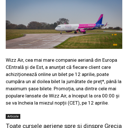
Wizz Air, cea mai mare companie aeriană din Europa
CEntrală și de Est, a anunțat că fiecare client care
achiziționează online un bilet pe 12 aprilie, poate
cumpăra un al doilea bilet la jumătate de preț*, până la
maximum șase bilete. Promoția, una dintre cele mai
populare lansate de Wizz Air, a început la ora 00:00 și
se va încheia la miezul nopții (CET), pe 12 aprilie.
Articole
Toate cursele aeriene spre și dinspre Grecia