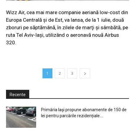
Wizz Air, cea mai mare companie aeriană low-cost din
Europa Centrală şi de Est, va lansa, de la 1 iulie, două
zboruri pe săptămână, în zilele de marţi şi sâmbătă, pe
ruta Tel Aviv-Iaşi, utilizând o aeronavă nouă Airbus
320.
1
2
3
Recente
Primăria Iași propune abonamente de 150 de
lei pentru parcările rezidențiale....