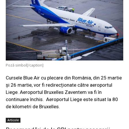
Poză simbol[/caption]
Cursele Blue Air cu plecare din România, din 25 martie
şi 26 martie, vor fi redirecționate către aeroportul
Liege. Aeroportul Bruxelles Zaventem va fi în
continuare închis.
Aeroportul Liege este situat la 80
de kilometri de Bruxelles.
Articole