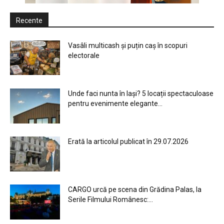
Recente
Vasâli multicash și puțin caș în scopuri
electorale
Unde faci nunta în Iași? 5 locații spectaculoase
pentru evenimente elegante...
Erată la articolul publicat în 29.07.2026
CARGO urcă pe scena din Grădina Palas, la
Serile Filmului Românesc:...