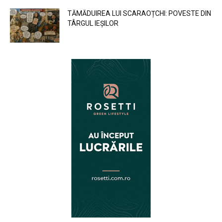
TĂMĂDUIREA LUI SCARAOȚCHI: POVESTE DIN
TÂRGUL IEȘILOR