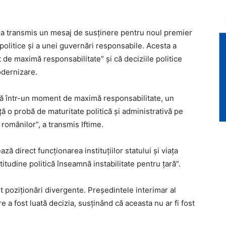
a transmis un mesaj de susținere pentru noul premier
 politice și a unei guvernări responsabile. Acesta a
de maximă responsabilitate” și că deciziile politice
odernizare.
lă într-un moment de maximă responsabilitate, un
ă o probă de maturitate politică și administrativă pe
a românilor”, a transmis Iftime.
ză direct funcționarea instituțiilor statului și viața
rtitudine politică înseamnă instabilitate pentru țară”.
ut poziționări divergente. Președintele interimar al
are a fost luată decizia, susținând că aceasta nu ar fi fost