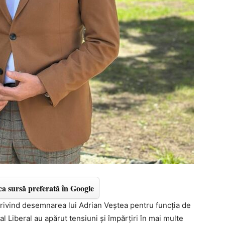
a sursă preferată în Google
rivind desemnarea lui
Adrian Veștea
pentru funcția de
al Liberal au apărut tensiuni și împărțiri în mai multe