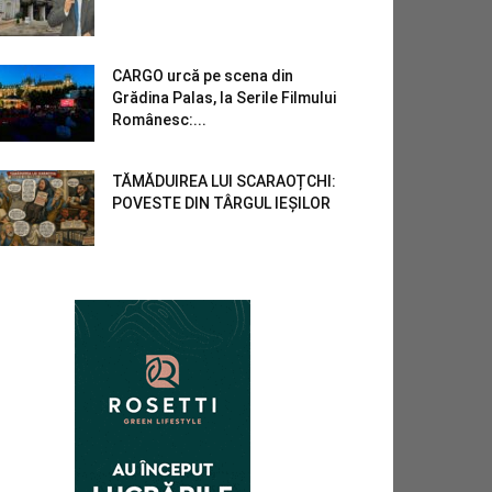
CARGO urcă pe scena din
Grădina Palas, la Serile Filmului
Românesc:...
TĂMĂDUIREA LUI SCARAOȚCHI:
POVESTE DIN TÂRGUL IEȘILOR