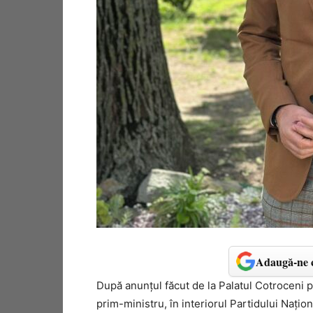
Adaugă-ne c
După anunțul făcut de la
Palatul Cotroceni
p
prim-ministru, în interiorul Partidului Națion