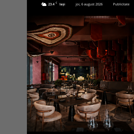
C
23.4
joi, 6 august 2026
Publicitate
Iași