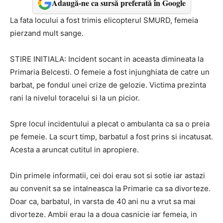
Adaugă-ne ca sursă preferată în Google
La fata locului a fost trimis elicopterul SMURD, femeia
pierzand mult sange.
STIRE INITIALA: Incident socant in aceasta dimineata la
Primaria Belcesti. O femeie a fost injunghiata de catre un
barbat, pe fondul unei crize de gelozie. Victima prezinta
rani la nivelul toracelui si la un picior.
Spre locul incidentului a plecat o ambulanta ca sa o preia
pe femeie. La scurt timp, barbatul a fost prins si incatusat.
Acesta a aruncat cutitul in apropiere.
Din primele informatii, cei doi erau sot si sotie iar astazi
au convenit sa se intalneasca la Primarie ca sa divorteze.
Doar ca, barbatul, in varsta de 40 ani nu a vrut sa mai
divorteze. Ambii erau la a doua casnicie iar femeia, in