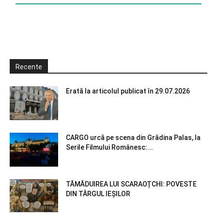
Recente
Erată la articolul publicat în 29.07.2026
CARGO urcă pe scena din Grădina Palas, la
Serile Filmului Românesc:...
TĂMĂDUIREA LUI SCARAOȚCHI: POVESTE
DIN TÂRGUL IEȘILOR