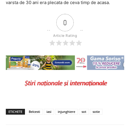
varsta de 30 ani era plecata de ceva timp de acasa.
0
Article Rating
ETICHETE
Belcesti
iasi
injunghiere
sot
sotie