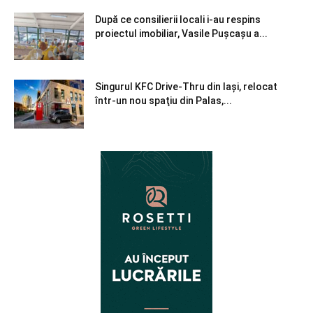
După ce consilierii locali i-au respins
proiectul imobiliar, Vasile Pușcașu a...
Singurul KFC Drive-Thru din Iași, relocat
într-un nou spaţiu din Palas,...