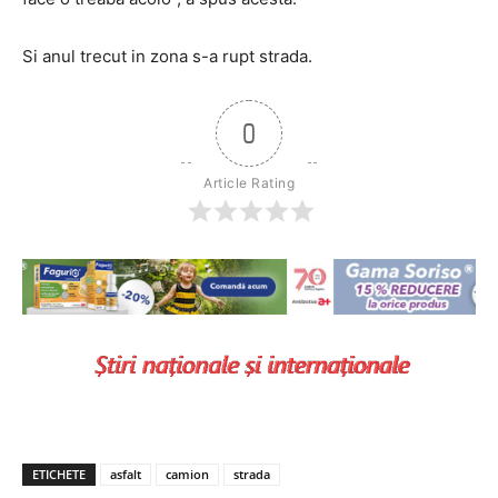
Si anul trecut in zona s-a rupt strada.
0
Article Rating
ETICHETE
asfalt
camion
strada