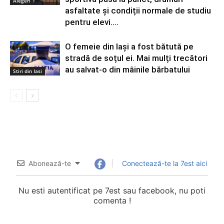
Alegeri
asfaltate și condiții normale de studiu
pentru elevi....
O femeie din Iași a fost bătută pe
stradă de soțul ei. Mai mulți trecători
au salvat-o din mâinile bărbatului
Stiri din Iasi
Abonează-te
Conectează-te la 7est aici
Nu esti autentificat pe 7est sau facebook, nu poti
comenta !