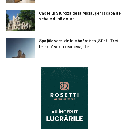
Castelul Sturdza de la Miclăușeni scapă de
schele după doi ani...
Spațiile verzi de la Mănăstirea „Sfinții Trei
Ierarhi” vor fi reamenajate...