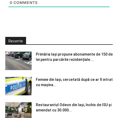
0
COMMENTS
Recente
Primăria Iași propune abonamente de 150 de
lei pentru parcările rezidențiale....
Femeie din Iași, cercetată după ce ar fi intrat
cu mașina...
Restaurantul Odeon din Iași, închis de ISU și
amendat cu 30.000...