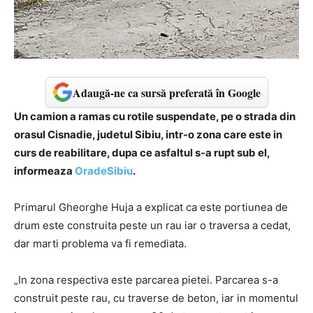
Adaugă-ne ca sursă preferată în Google
Un camion a ramas cu rotile suspendate, pe o strada din
orasul Cisnadie, judetul Sibiu, intr-o zona care este in
curs de reabilitare, dupa ce asfaltul s-a rupt sub el,
informeaza
OradeSibiu
.
Primarul Gheorghe Huja a explicat ca este portiunea de
drum este construita peste un rau iar o traversa a cedat,
dar marti problema va fi remediata.
„In zona respectiva este parcarea pietei. Parcarea s-a
construit peste rau, cu traverse de beton, iar in momentul