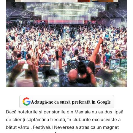
Adaugă-ne ca sursă preferată în Google
Dacă hotelurile şi pensiunile din Mamaia nu au dus lipsă
de clienţi săptămâna trecută, în cluburile exclusiviste a
bătut vântul. Festivalul Neversea a atras ca un magnet