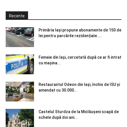
Recente
Primăria Iași propune abonamente de 150 de
lei pentru parcările rezidențiale....
Femeie din Iași, cercetată după ce ar fi intrat
cu mașina...
Restaurantul Odeon din Iași, închis de ISU și
amendat cu 30.000...
Castelul Sturdza de la Miclăușeni scapă de
schele după doi ani...