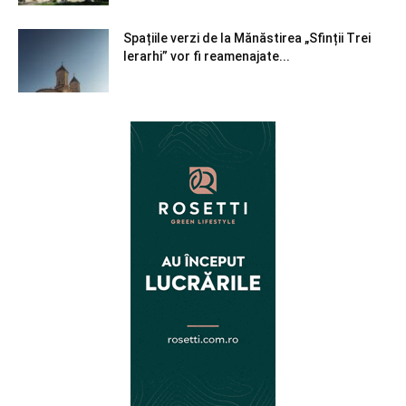
Spațiile verzi de la Mănăstirea „Sfinții Trei
Ierarhi” vor fi reamenajate...