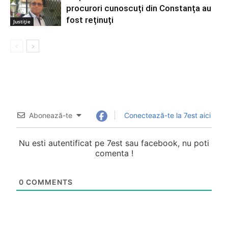
procurori cunoscuți din Constanța au
fost reținuți
Justiție
Abonează-te
Conectează-te la 7est aici
Nu esti autentificat pe 7est sau facebook, nu poti
comenta !
0
COMMENTS