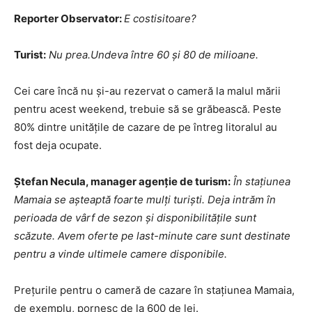
Reporter Observator:
E costisitoare?
Turist:
Nu prea.Undeva între 60 şi 80 de milioane.
Cei care încă nu şi-au rezervat o cameră la malul mării
pentru acest weekend, trebuie să se grăbească. Peste
80% dintre unităţile de cazare de pe întreg litoralul au
fost deja ocupate.
Ştefan Necula, manager agenţie de turism:
În staţiunea
Mamaia se aşteaptă foarte mulţi turişti. Deja intrăm în
perioada de vârf de sezon şi disponibilităţile sunt
scăzute. Avem oferte pe last-minute care sunt destinate
pentru a vinde ultimele camere disponibile.
Preţurile pentru o cameră de cazare în staţiunea Mamaia,
de exemplu, pornesc de la 600 de lei.