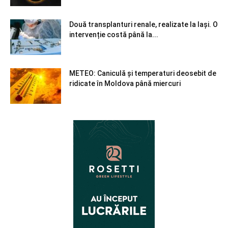
Două transplanturi renale, realizate la Iași. O
intervenție costă până la...
METEO: Caniculă și temperaturi deosebit de
ridicate în Moldova până miercuri