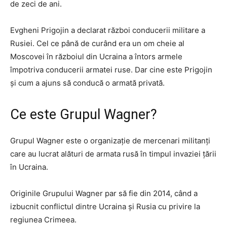
de zeci de ani.
Evgheni Prigojin a declarat război conducerii militare a
Rusiei. Cel ce până de curând era un om cheie al
Moscovei în războiul din Ucraina a întors armele
împotriva conducerii armatei ruse. Dar cine este Prigojin
şi cum a ajuns să conducă o armată privată.
Ce este Grupul Wagner?
Grupul Wagner este o organizaţie de mercenari militanţi
care au lucrat alături de armata rusă în timpul invaziei ţării
în Ucraina.
Originile Grupului Wagner par să fie din 2014, când a
izbucnit conflictul dintre Ucraina şi Rusia cu privire la
regiunea Crimeea.