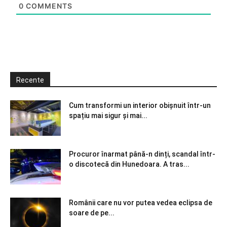
0
COMMENTS
Recente
Cum transformi un interior obișnuit într-un
spațiu mai sigur și mai...
Procuror înarmat până-n dinți, scandal într-
o discotecă din Hunedoara. A tras...
Românii care nu vor putea vedea eclipsa de
soare de pe...