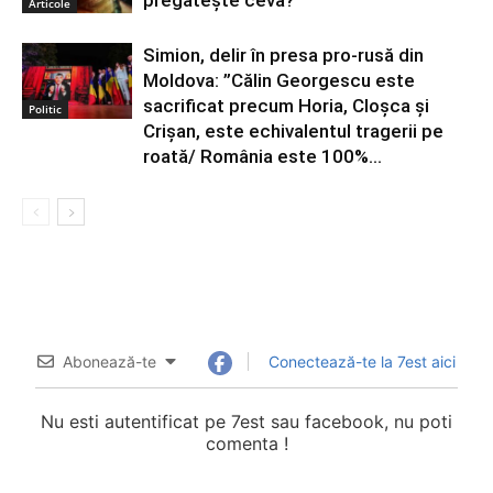
pregătește ceva?
Articole
Simion, delir în presa pro-rusă din
Moldova: ”Călin Georgescu este
sacrificat precum Horia, Cloşca şi
Politic
Crişan, este echivalentul tragerii pe
roată/ România este 100%...
Abonează-te
Conectează-te la 7est aici
Nu esti autentificat pe 7est sau facebook, nu poti
comenta !