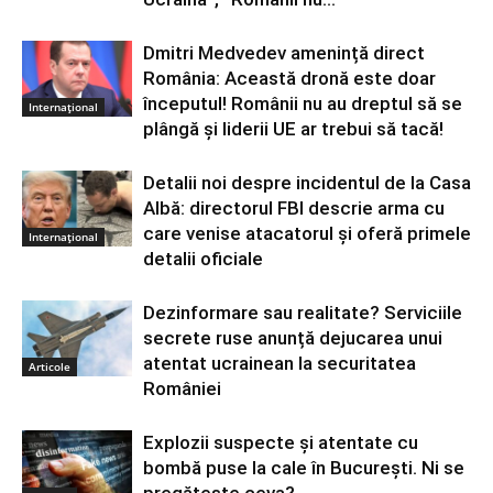
Dmitri Medvedev amenință direct
România: Această dronă este doar
începutul! Românii nu au dreptul să se
Internațional
plângă și liderii UE ar trebui să tacă!
Detalii noi despre incidentul de la Casa
Albă: directorul FBI descrie arma cu
care venise atacatorul și oferă primele
Internațional
detalii oficiale
Dezinformare sau realitate? Serviciile
secrete ruse anunță dejucarea unui
atentat ucrainean la securitatea
Articole
României
Explozii suspecte și atentate cu
bombă puse la cale în București. Ni se