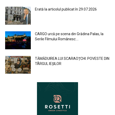
Erată la articolul publicat în 29.07.2026
CARGO urcă pe scena din Grădina Palas, la
Serile Filmului Românesc:...
TĂMĂDUIREA LUI SCARAOȚCHI: POVESTE DIN
TÂRGUL IEȘILOR