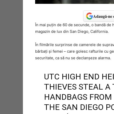
Adaugă-ne c
În mai puțin de 60 de secunde, o bandă de h
magazin de lux din San Diego, California.
În filmările surprinse de camerele de supra
bărbați și femei – care golesc rafturile cu ge
securitate, ca să nu se declanșeze alarma.
UTC HIGH END HEI
THIEVES STEAL A
HANDBAGS FROM
THE SAN DIEGO P