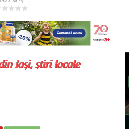
Article Rating