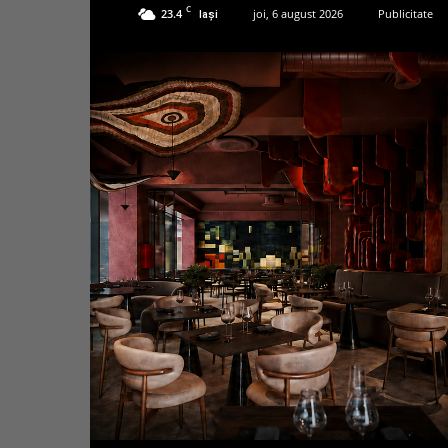
C
23.4
joi, 6 august 2026
Publicitate
Iași