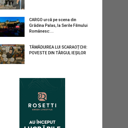
CARGO urcă pe scena din
Grădina Palas, la Serile Filmului
Românesc:...
TĂMĂDUIREA LUI SCARAOȚCHI:
POVESTE DIN TÂRGUL IEȘILOR