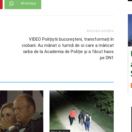
WhatsApp
Articolul următor
VIDEO Polițiștii bucureșteni, transformați în
ciobani. Au mânat o turmă de oi care a mâncat
iarba de la Academia de Poliție și a făcut haos
pe DN1