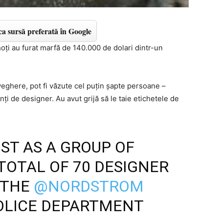
a sursă preferată în Google
oți au furat marfă de 140.000 de dolari dintr-un
veghere, pot fi văzute cel puțin șapte persoane –
nți de designer. Au avut grijă să le taie etichetele de
ST AS A GROUP OF
 TOTAL OF 70 DESIGNER
 THE
@NORDSTROM
OLICE DEPARTMENT