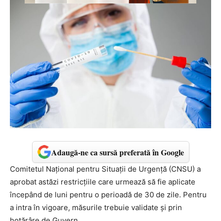
Adaugă-ne ca sursă preferată în Google
Comitetul Național pentru Situații de Urgență (CNSU) a
aprobat astăzi restricțiile care urmează să fie aplicate
începând de luni pentru o perioadă de 30 de zile. Pentru
a intra în vigoare, măsurile trebuie validate și prin
hotărâre de Guvern.