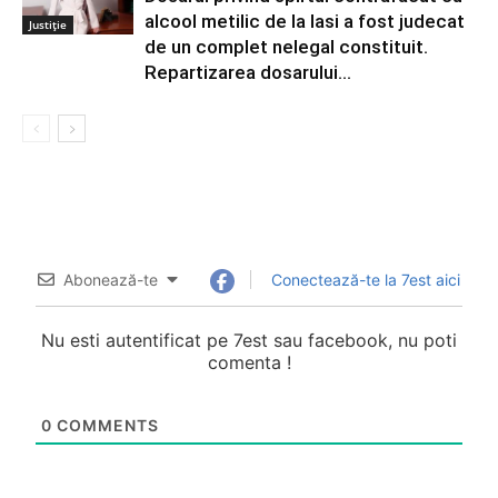
alcool metilic de la Iasi a fost judecat
Justiție
de un complet nelegal constituit.
Repartizarea dosarului...
Abonează-te
Conectează-te la 7est aici
Nu esti autentificat pe 7est sau facebook, nu poti
comenta !
0
COMMENTS