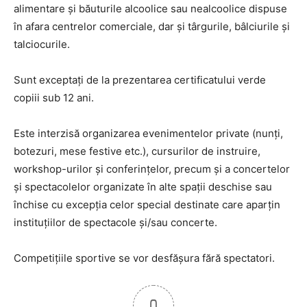
alimentare și băuturile alcoolice sau nealcoolice dispuse
în afara centrelor comerciale, dar și târgurile, bâlciurile și
talciocurile.
Sunt exceptați de la prezentarea certificatului verde
copiii sub 12 ani.
Este interzisă organizarea evenimentelor private (nunți,
botezuri, mese festive etc.), cursurilor de instruire,
workshop-urilor și conferințelor, precum și a concertelor
și spectacolelor organizate în alte spații deschise sau
închise cu excepția celor special destinate care aparțin
instituțiilor de spectacole și/sau concerte.
Competițiile sportive se vor desfășura fără spectatori.
0