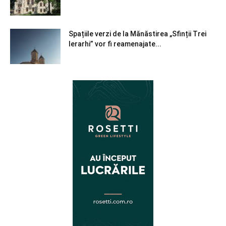
Spațiile verzi de la Mănăstirea „Sfinții Trei
Ierarhi” vor fi reamenajate...