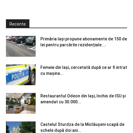
Recente
Primăria Iași propune abonamente de 150 de
lei pentru parcările rezidențiale....
Femeie din Iași, cercetată după ce ar fi intrat
cu mașina...
Restaurantul Odeon din Iași, închis de ISU și
amendat cu 30.000...
Castelul Sturdza de la Miclăușeni scapă de
schele după doi ani...