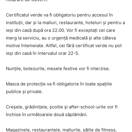
Certificatul verde va fi obligatoriu pentru accesul în
instituții, dar și la malluri, restaurante, hoteluri și pentru a
ieși din casă după ora 22.00. Vor fi exceptați cei care
merg la serviciu, au o urgență medicală și alte câteva
motive întemeiate. Altfel, cei fără certificat verde nu pot
ieși din casă în intervalul orar 22-5.
Nunțile, botezurile, mesele festive vor fi interzise.
Masca de protecție va fi obligatorie în toate spațiile
publice și private.
Creșele, grădinițele, școlile și after-school-urile vor fi
închise în următoarele două săptămâni.
Magazinele, restaurantele, mallurile, sălile de fitness,