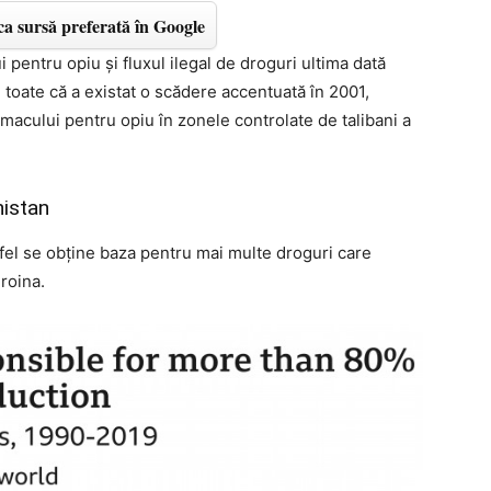
a sursă preferată în Google
i pentru opiu și fluxul ilegal de droguri ultima dată
u toate că a existat o scădere accentuată în 2001,
 macului pentru opiu în zonele controlate de talibani a
nistan
stfel se obține baza pentru mai multe droguri care
roina.