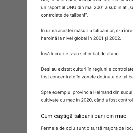
un raport al ONU din mai 2001 a subliniat „su
controlate de talibani”.
În urma acestei măsuri a talibanilor, s-a înre
heroină la nivel global în 2001 și 2002.
Însă lucrurile s-au schimbat de atunci.
Deși au existat culturi în regiunile control
fost concentrate în zonele deținute de taliba
Spre exemplu, provincia Helmand din sudul A
cultivate cu mac în 2020, când a fost control
Cum câștigă talibanii bani din mac
Fermele de opiu sunt o sursă majoră de locu