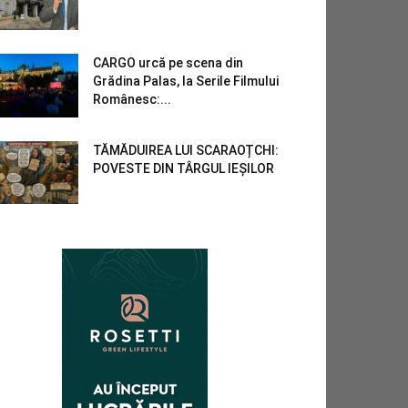
CARGO urcă pe scena din
Grădina Palas, la Serile Filmului
Românesc:...
TĂMĂDUIREA LUI SCARAOȚCHI:
POVESTE DIN TÂRGUL IEȘILOR