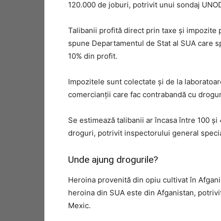
120.000 de joburi, potrivit unui sondaj UNO
Talibanii profită direct prin taxe și impozite 
spune Departamentul de Stat al SUA care spu
10% din profit.
Impozitele sunt colectate și de la laboratoar
comercianții care fac contrabandă cu drogur
Se estimează talibanii ar încasa între 100 și 
droguri, potrivit inspectorului general speci
Unde ajung drogurile?
Heroina provenită din opiu cultivat în Afgan
heroina din SUA este din Afganistan, potrivi
Mexic.