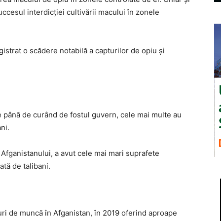
ccesul interdicției cultivării macului în zonele
gistrat o scădere notabilă a capturilor de opiu și
ate până de curând de fostul guvern, cele mai multe au
ni.
fganistanului, a avut cele mai mari suprafete
ată de talibani.
ri de muncă în Afganistan, în 2019 oferind aproape