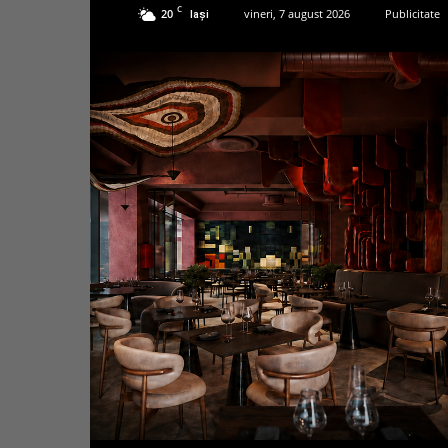
C
20
vineri, 7 august 2026
Publicitate
Iași