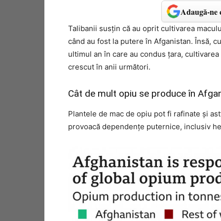
Adaugă-ne c
Talibanii susțin că au oprit cultivarea maculu
când au fost la putere în Afganistan. Însă, c
ultimul an în care au condus țara, cultivarea
crescut în anii următori.
Cât de mult opiu se produce în Afga
Plantele de mac de opiu pot fi rafinate și a
provoacă dependențe puternice, inclusiv he