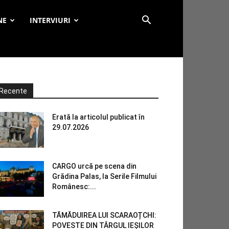
NE
INTERVIURI
Recente
Erată la articolul publicat în
29.07.2026
CARGO urcă pe scena din
Grădina Palas, la Serile Filmului
Românesc:...
TĂMĂDUIREA LUI SCARAOȚCHI:
POVESTE DIN TÂRGUL IEȘILOR