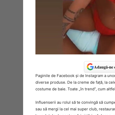
Adaugă-ne c
Paginile de Facebook și de Instagram a un
diverse produse. De la creme de față, la cele 
costume de baie. Toate „în trend”, cum altfel
Influenserii au rolul să te convingă să cump
sau să mergi la cel mai super club, restauran