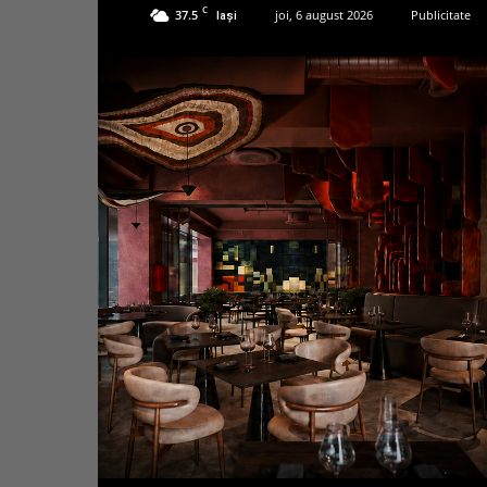
C
37.5
joi, 6 august 2026
Publicitate
Iași