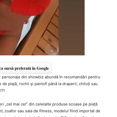
a sursă preferată în Google
or personaje din showbiz abundă în recomandări pentru
de plajă, rochii și pantofi până la draperii, chiloți sau
!?!
eri „cel mai cel” din celelalte produse scoase pe piață
t, coafor sau sala de fitness, modelul fiind importat de