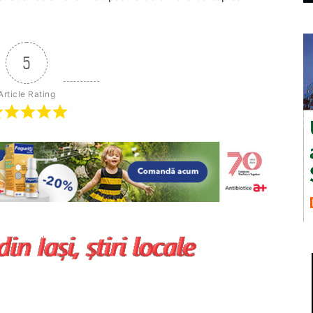
5
Article Rating