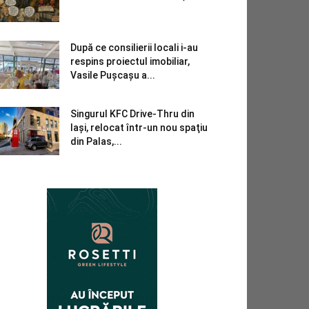
După ce consilierii locali i-au
respins proiectul imobiliar,
Vasile Pușcașu a...
Singurul KFC Drive-Thru din
Iași, relocat într-un nou spaţiu
din Palas,...