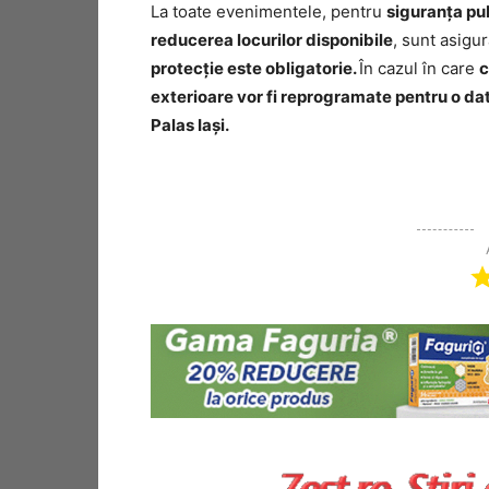
La toate evenimentele, pentru
siguranța pu
reducerea locurilor disponibile
, sunt asigu
protecție este obligatorie.
În cazul în care
c
exterioare vor fi reprogramate pentru o da
Palas Iași.