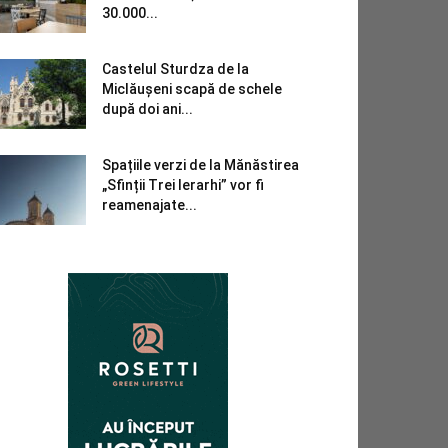
30.000...
Castelul Sturdza de la
Miclăușeni scapă de schele
după doi ani...
Spațiile verzi de la Mănăstirea
„Sfinții Trei Ierarhi” vor fi
reamenajate...