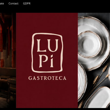
tate
Contact
GDPR