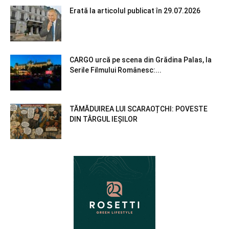
Erată la articolul publicat în 29.07.2026
CARGO urcă pe scena din Grădina Palas, la
Serile Filmului Românesc:...
TĂMĂDUIREA LUI SCARAOȚCHI: POVESTE
DIN TÂRGUL IEȘILOR