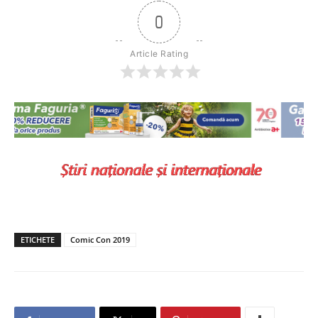
0
Article Rating
ETICHETE
Comic Con 2019