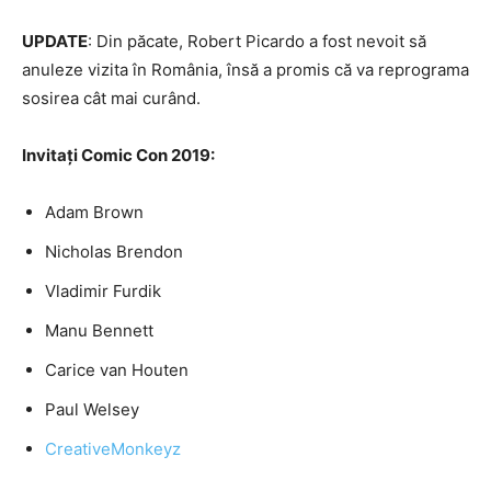
UPDATE
: Din păcate, Robert Picardo a fost nevoit să
anuleze vizita în România, însă a promis că va reprograma
sosirea cât mai curând.
Invitați Comic Con 2019:
Adam Brown
Nicholas Brendon
Vladimir Furdik
Manu Bennett
Carice van Houten
Paul Welsey
CreativeMonkeyz