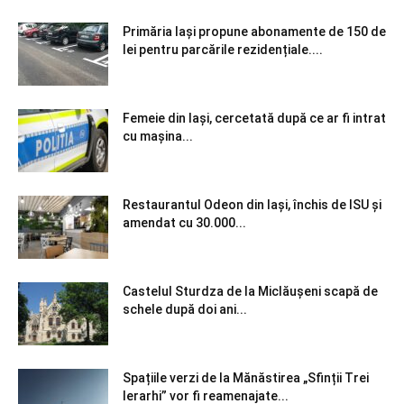
Primăria Iași propune abonamente de 150 de
lei pentru parcările rezidențiale....
Femeie din Iași, cercetată după ce ar fi intrat
cu mașina...
Restaurantul Odeon din Iași, închis de ISU și
amendat cu 30.000...
Castelul Sturdza de la Miclăușeni scapă de
schele după doi ani...
Spațiile verzi de la Mănăstirea „Sfinții Trei
Ierarhi” vor fi reamenajate...