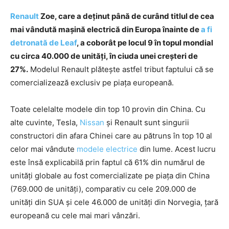
Renault
Zoe, care a deținut până de curând titlul de cea
mai vândută mașină electrică din Europa înainte de
a fi
detronată de Leaf
, a coborât pe locul 9 în topul mondial
cu circa 40.000 de unități, în ciuda unei creșteri de
27%.
Modelul Renault plătește astfel tribut faptului că se
comercializează exclusiv pe piața europeană.
Toate celelalte modele din top 10 provin din China. Cu
alte cuvinte, Tesla,
Nissan
și Renault sunt singurii
constructori din afara Chinei care au pătruns în top 10 al
celor mai vândute
modele electrice
din lume. Acest lucru
este însă explicabilă prin faptul că 61% din numărul de
unități globale au fost comercializate pe piața din China
(769.000 de unități), comparativ cu cele 209.000 de
unități din SUA și cele 46.000 de unități din Norvegia, țară
europeană cu cele mai mari vânzări.