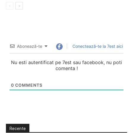
Abonează-te
Conectează-te la 7est aici
Nu esti autentificat pe 7est sau facebook, nu poti
comenta !
0
COMMENTS
Recente