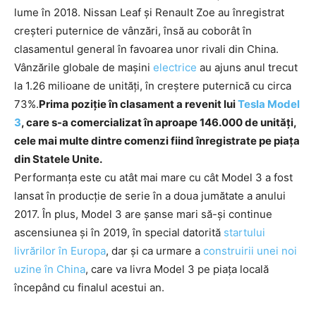
lume în 2018. Nissan Leaf și Renault Zoe au înregistrat
creșteri puternice de vânzări, însă au coborât în
clasamentul general în favoarea unor rivali din China.
Vânzările globale de mașini
electrice
au ajuns anul trecut
la 1.26 milioane de unități, în creștere puternică cu circa
73%.
Prima poziție în clasament a revenit lui
Tesla Model
3
, care s-a comercializat în aproape 146.000 de unități,
cele mai multe dintre comenzi fiind înregistrate pe piața
din Statele Unite.
Performanța este cu atât mai mare cu cât Model 3 a fost
lansat în producție de serie în a doua jumătate a anului
2017. În plus, Model 3 are șanse mari să-și continue
ascensiunea și în 2019, în special datorită
startului
livrărilor în Europa
, dar și ca urmare a
construirii unei noi
uzine în China
, care va livra Model 3 pe piața locală
începând cu finalul acestui an.