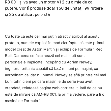
RB 001 şi va avea un motor V12 cu o mie de cai
putere. Vor fi produse doar 150 de unităţi: 99 rutiere
şi 25 de utilizat pe pistă
Cu toate că este cel mai puţin atractiv atribut al acestui
prototip, numele explică în mod clar faptul că este primul
model creat de Aston Martin şi echipa de Formula 1 Red
Bull. Dar ceea ce fascinează cel mai mult sunt
personajele implicate, începând cu Adrian Newey,
inginerul britanic capabil să facă minuni pe maşini, cu
aerodinamica, dar nu numai. Newey se află printre cei mai
buni tehnicieni pe care maşinile de serie i-au avut
vreodată, relatează pagina web corriere.it. Iată de ce nu
este de mirare că AM-RB 001, la prima vedere, pare a fi o
maşină de Formula 1.