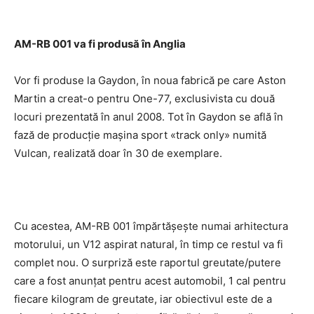
AM-RB 001 va fi produsă în Anglia
Vor fi produse la Gaydon, în noua fabrică pe care Aston
Martin a creat-o pentru One-77, exclusivista cu două
locuri prezentată în anul 2008. Tot în Gaydon se află în
fază de producţie maşina sport «track only» numită
Vulcan, realizată doar în 30 de exemplare.
Cu acestea, AM-RB 001 împărtăşeşte numai arhitectura
motorului, un V12 aspirat natural, în timp ce restul va fi
complet nou. O surpriză este raportul greutate/putere
care a fost anunţat pentru acest automobil, 1 cal pentru
fiecare kilogram de greutate, iar obiectivul este de a