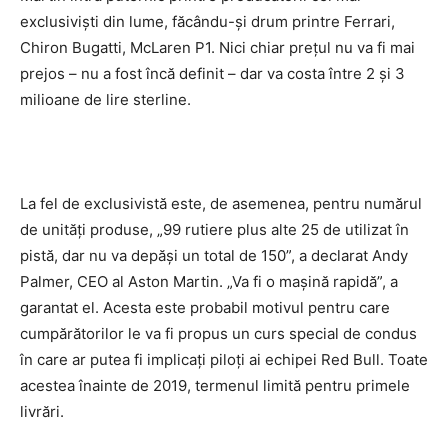
exclusivişti din lume, făcându-şi drum printre Ferrari,
Chiron Bugatti, McLaren P1. Nici chiar preţul nu va fi mai
prejos – nu a fost încă definit – dar va costa între 2 şi 3
milioane de lire sterline.
La fel de exclusivistă este, de asemenea, pentru numărul
de unităţi produse, „99 rutiere plus alte 25 de utilizat în
pistă, dar nu va depăşi un total de 150”, a declarat Andy
Palmer, CEO al Aston Martin. „Va fi o maşină rapidă”, a
garantat el. Acesta este probabil motivul pentru care
cumpărătorilor le va fi propus un curs special de condus
în care ar putea fi implicaţi piloţi ai echipei Red Bull. Toate
acestea înainte de 2019, termenul limită pentru primele
livrări.