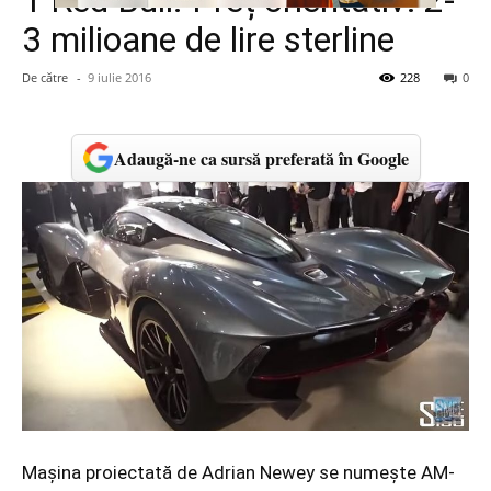
1 Red Bull. Preț orientativ: 2-
3 milioane de lire sterline
De către
-
9 iulie 2016
228
0
Adaugă-ne ca sursă preferată în Google
Maşina proiectată de Adrian Newey se numeşte AM-