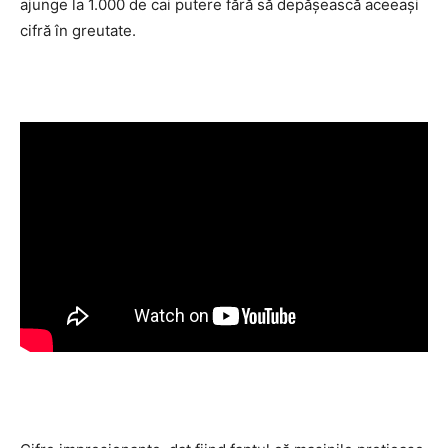
ajunge la 1.000 de cai putere fără să depăşească aceeaşi
cifră în greutate.