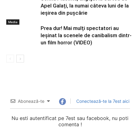
Apel Galați, la numai câteva luni de la
ieșirea din pușcărie
Media
Prea dur! Mai mulți spectatori au
leșinat la scenele de canibalism dintr-
un film horror (VIDEO)
Abonează-te
Conectează-te la 7est aici
Nu esti autentificat pe 7est sau facebook, nu poti
comenta !