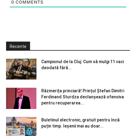
0
COMMENTS
Recente
Campionul de la Cluj: Cum să mulgi 11 vaci
deodată fără...
Răzmerița princiară! Prințul Ștefan Dimitri
Ferdinand Sturdza declanșează ofensiva
pentru recuperarea...
Buletinul electronic, gratuit pentru încă
puțin timp. Ieșenii mai au doar...