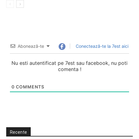
Abonează-te
Conectează-te la 7est aici
Nu esti autentificat pe 7est sau facebook, nu poti
comenta !
0
COMMENTS
Recente