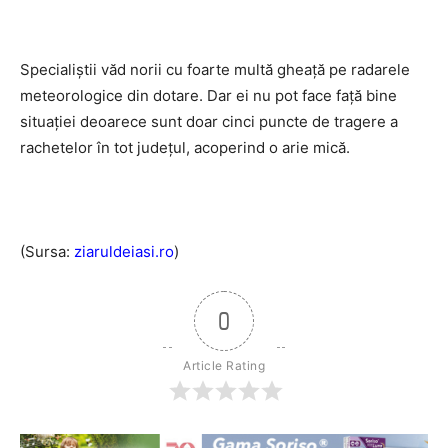
Specialiștii văd norii cu foarte multă gheață pe radarele
meteorologice din dotare. Dar ei nu pot face față bine
situației deoarece sunt doar cinci puncte de tragere a
rachetelor în tot județul, acoperind o arie mică.
(Sursa:
ziaruldeiasi.ro
)
0
Article Rating