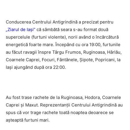
Conducerea Centrului Antigrindină a precizat pentru
„Ziarul de Iași”
că sâmbătă seara s-au format două
supercelule (furtuni violente), norii având o încărcătură
energetică foarte mare. Începând cu ora 19:00, furtunile
au făcut ravagii înspre Târgu Frumos, Ruginoasa, Hârlău,
Coarnele Caprei, Focuri, Fântânele, Șipote, Popricani, la
Iași ajungând după ora 22:00.
Au fost trase rachete de la Ruginoasa, Hodora, Coarnele
Caprei și Maxut. Reprezentanții Centrului Antigrindină au
spus că vor trage rachete toată noaptea deoarece se
așteaptă furtuni mari.