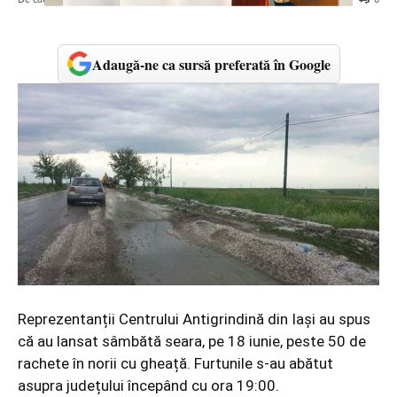
Adaugă-ne ca sursă preferată în Google
Reprezentanții Centrului Antigrindină din Iași au spus
că au lansat sâmbătă seara, pe 18 iunie, peste 50 de
rachete în norii cu gheață. Furtunile s-au abătut
asupra județului începând cu ora 19:00.