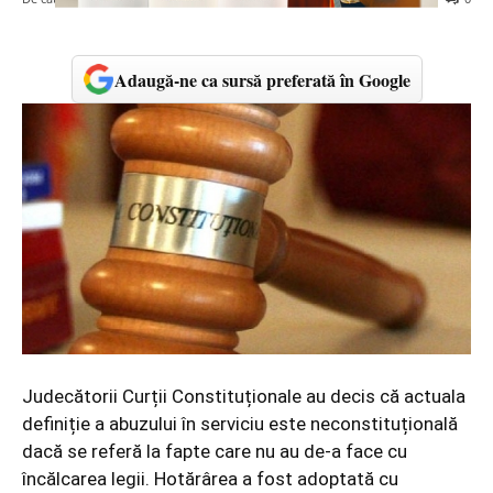
Adaugă-ne ca sursă preferată în Google
Judecătorii Curții Constituționale au decis că actuala
definiție a abuzului în serviciu este neconstituțională
dacă se referă la fapte care nu au de-a face cu
încălcarea legii. Hotărârea a fost adoptată cu