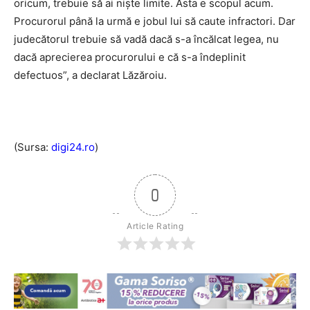
oricum, trebuie să ai niște limite. Ăsta e scopul acum.
Procurorul până la urmă e jobul lui să caute infractori. Dar
judecătorul trebuie să vadă dacă s-a încălcat legea, nu
dacă aprecierea procurorului e că s-a îndeplinit
defectuos”, a declarat Lăzăroiu.
(Sursa:
digi24.ro
)
0
Article Rating