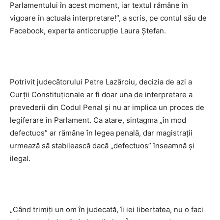
Parlamentului în acest moment, iar textul rămâne în
vigoare în actuala interpretare!”, a scris, pe contul său de
Facebook, experta anticorupţie Laura Ştefan.
Potrivit judecătorului Petre Lazăroiu, decizia de azi a
Curții Constituționale ar fi doar una de interpretare a
prevederii din Codul Penal și nu ar implica un proces de
legiferare în Parlament. Ca atare, sintagma „în mod
defectuos” ar rămâne în legea penală, dar magistrații
urmează să stabilească dacă „defectuos” înseamnă și
ilegal.
„Când trimiți un om în judecată, îi iei libertatea, nu o faci