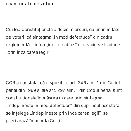
unanimitate de voturi.
Curtea Constituţională a decis miercuri, cu unanimitate
de voturi, că sintagma „în mod defectuos” din cadrul
reglementării infracţiunii de abuz în serviciu se traduce
„prin încălcarea legii”.
CCR a constatat că dispoziţiile art. 246 alin. 1 din Codul
penal din 1969 şi ale art. 297 alin. 1 din Codul penal sunt
constituţionale în măsura în care prin sintagma
„îndeplineşte în mod defectuos” din cuprinsul acestora
se înţelege „îndeplineşte prin încălcarea legii”, se
precizează în minuta Curţii.