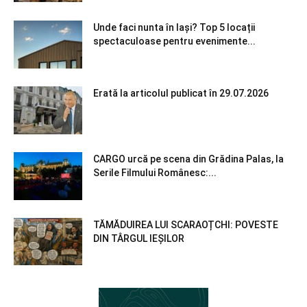
Unde faci nunta în Iași? Top 5 locații
spectaculoase pentru evenimente...
Erată la articolul publicat în 29.07.2026
CARGO urcă pe scena din Grădina Palas, la
Serile Filmului Românesc:...
TĂMĂDUIREA LUI SCARAOȚCHI: POVESTE
DIN TÂRGUL IEȘILOR