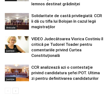
lemnos destinat grădiniței
Solidaritate de castă privilegiată: CCR
îi dă cu tifla lui Bolojan în cazul legii
magistraților
Articole
VIDEO Judecătoarea Viorica Costiniu îl
critică pe Tudorel Toader pentru
comentariile privind Curtea
Justiție
Constituțională
CCR analizează azi o contestaţie
privind candidatura şefei POT. Ultima
zi pentru definitivarea candidaturilor
Justiție