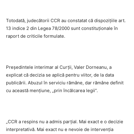
Totodată, judecătorii CCR au constatat că dispoziţiile art.
13 indice 2 din Legea 78/2000 sunt constituţionale în
raport de criticile formulate.
Preşedintele interimar al Curţii, Valer Dorneanu, a
explicat că decizia se aplică pentru viitor, de la data
publicării. Abuzul în serviciu rămâne, dar rămâne definit
cu această menţiune, „prin încălcarea legii”.
„CCR a respins nu a admis parţial. Mai exact e o decizie
interpretativă. Mai exact nu e nevoie de intervenţia