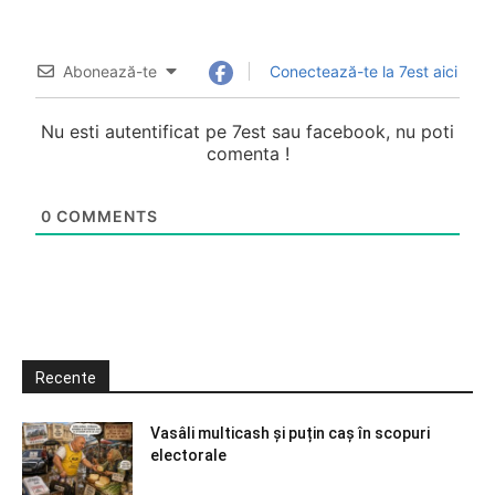
Abonează-te
Conectează-te la 7est aici
Nu esti autentificat pe 7est sau facebook, nu poti
comenta !
0
COMMENTS
Recente
Vasâli multicash și puțin caș în scopuri
electorale