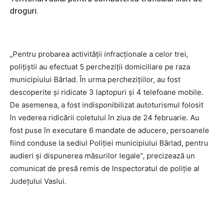
droguri.
„Pentru probarea activităţii infracţionale a celor trei,
poliţiştii au efectuat 5 percheziţii domiciliare pe raza
municipiului Bârlad. În urma percheziţiilor, au fost
descoperite şi ridicate 3 laptopuri şi 4 telefoane mobile.
De asemenea, a fost indisponibilizat autoturismul folosit
în vederea ridicării coletului în ziua de 24 februarie. Au
fost puse în executare 6 mandate de aducere, persoanele
fiind conduse la sediul Poliţiei municipiului Bârlad, pentru
audieri şi dispunerea măsurilor legale”, precizează un
comunicat de presă remis de Inspectoratul de poliţie al
Judeţului Vaslui.