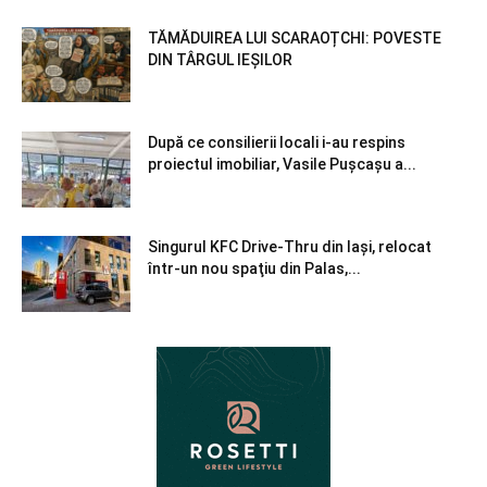
TĂMĂDUIREA LUI SCARAOȚCHI: POVESTE
DIN TÂRGUL IEȘILOR
După ce consilierii locali i-au respins
proiectul imobiliar, Vasile Pușcașu a...
Singurul KFC Drive-Thru din Iași, relocat
într-un nou spaţiu din Palas,...