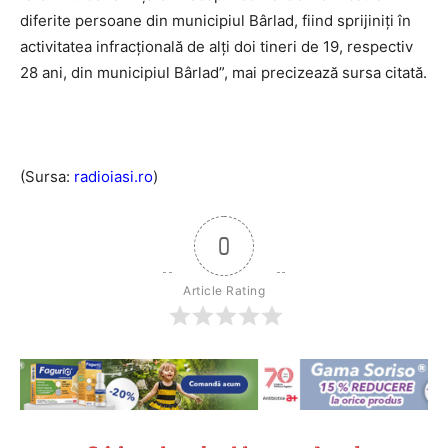
diferite persoane din municipiul Bârlad, fiind sprijiniţi în
activitatea infracţională de alţi doi tineri de 19, respectiv
28 ani, din municipiul Bârlad”, mai precizează sursa citată.
(Sursa:
radioiasi.ro
)
0
Article Rating