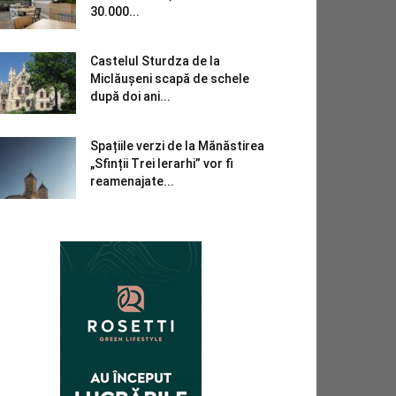
30.000...
Castelul Sturdza de la
Miclăușeni scapă de schele
după doi ani...
Spațiile verzi de la Mănăstirea
„Sfinții Trei Ierarhi” vor fi
reamenajate...