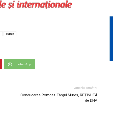
a
Tulcea
WhatsApp
Articolul următor
Conducerea Romgaz Târgul Mureș, REȚINUTĂ
de DNA