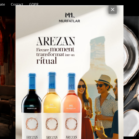
tate
Contact
GDPR