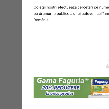
Colegii noştri efectuează cercetări pe nume
pe drumurile publice a unui autovehicul înma
România.