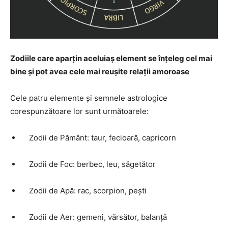
Zodiile care aparţin aceluiaş element se înţeleg cel mai
bine şi pot avea cele mai reuşite relaţii amoroase
Cele patru elemente şi semnele astrologice
corespunzătoare lor sunt următoarele:
Zodii de Pământ: taur, fecioară, capricorn
Zodii de Foc: berbec, leu, săgetător
Zodii de Apă: rac, scorpion, peşti
Zodii de Aer: gemeni, vărsător, balanţă