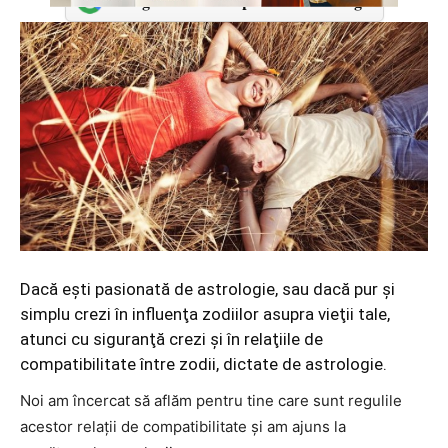
Adaugă-ne ca sursă preferată în Google
Dacă eşti pasionată de astrologie, sau dacă pur şi
simplu crezi în influenţa zodiilor asupra vieţii tale,
atunci cu siguranţă crezi şi în relaţiile de
compatibilitate între zodii, dictate de astrologie.
Noi am încercat să aflăm pentru tine care sunt regulile
acestor relaţii de compatibilitate şi am ajuns la