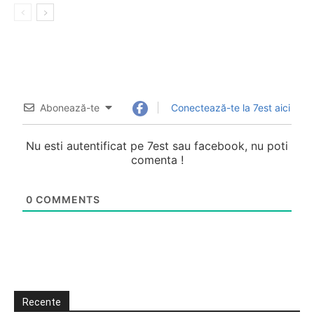
Abonează-te
Conectează-te la 7est aici
Nu esti autentificat pe 7est sau facebook, nu poti
comenta !
0
COMMENTS
Recente