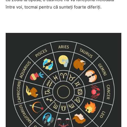
între voi, tocmai pentru că sunteţi foarte diferiţi.