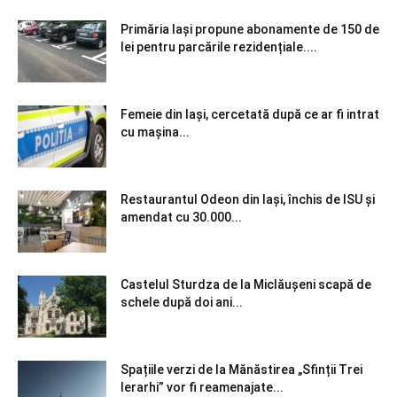
Primăria Iași propune abonamente de 150 de
lei pentru parcările rezidențiale....
Femeie din Iași, cercetată după ce ar fi intrat
cu mașina...
Restaurantul Odeon din Iași, închis de ISU și
amendat cu 30.000...
Castelul Sturdza de la Miclăușeni scapă de
schele după doi ani...
Spațiile verzi de la Mănăstirea „Sfinții Trei
Ierarhi” vor fi reamenajate...