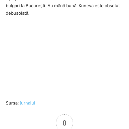
bulgari la Bucureşti. Au mână bună. Kuneva este absolut
debusolată.
Sursa:
jurnalul
0