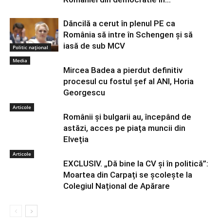
Dăncilă a cerut în plenul PE ca
România să intre în Schengen și să
iasă de sub MCV
Politic național
Media
Mircea Badea a pierdut definitiv
procesul cu fostul șef al ANI, Horia
Georgescu
Articole
Românii și bulgarii au, începând de
astăzi, acces pe piața muncii din
Elveția
Articole
EXCLUSIV. „Dă bine la CV și în politică”:
Moartea din Carpați se școlește la
Colegiul Național de Apărare