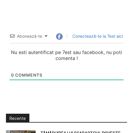
Abonează-te
Conectează-te la 7est aici
Nu esti autentificat pe 7est sau facebook, nu poti
comenta !
0
COMMENTS
Recente