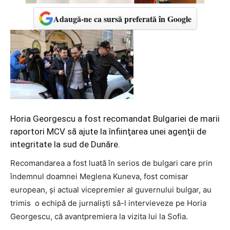
Adaugă-ne ca sursă preferată în Google
Horia Georgescu a fost recomandat Bulgariei de marii
raportori MCV să ajute la înfiinţarea unei agenţii de
integritate la sud de Dunăre.
Recomandarea a fost luată în serios de bulgari care prin
îndemnul doamnei Meglena Kuneva, fost comisar
european, şi actual vicepremier al guvernului bulgar, au
trimis o echipă de jurnalişti să-l intervieveze pe Horia
Georgescu, că avantpremiera la vizita lui la Sofia.