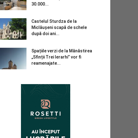
30.000...
Castelul Sturdza de la
Miclăușeni scapă de schele
după doi ani...
Spațiile verzi de la Mănăstirea
„Sfinții Trei Ierarhi” vor fi
reamenajate...