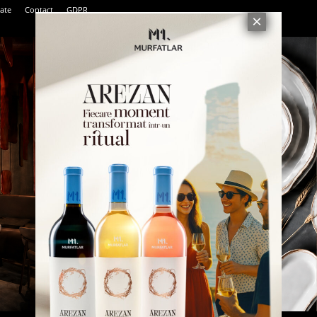
tate
Contact
GDPR