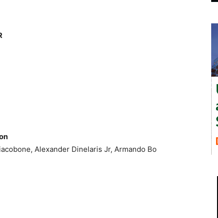
R
son
 Giacobone, Alexander Dinelaris Jr, Armando Bo